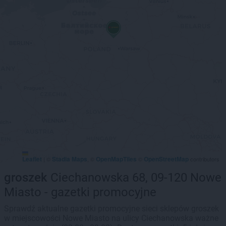
Leaflet
Stadia Maps
OpenMapTiles
OpenStreetMap
|
©
, ©
©
contributors
groszek
Ciechanowska 68, 09-120 Nowe
Miasto - gazetki promocyjne
Sprawdź aktualne gazetki promocyjne sieci sklepów groszek
w miejscowości Nowe Miasto na ulicy Ciechanowska ważne