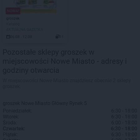
NOWA!
groszek
Katalog
AKTUALNA GAZETKA
06.08 - 12.08
11
Pozostałe sklepy groszek w
miejscowości Nowe Miasto - adresy i
godziny otwarcia
W miejscowości Nowe Miasto znajdziesz obecnie 2 sklepy
groszek.
groszek
Nowe Miasto
Główny Rynek 5
Poniedziałek:
6:30 - 18:00
Wtorek:
6:30 - 18:00
Środa:
6:00 - 18:00
Czwartek:
6:30 - 18:00
Piątek:
6:30 - 18:00