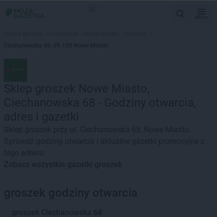
MENU
Strona główna
>
Lokalizacje
>
Nowe Miasto
>
groszek
>
Ciechanowska 68, 09-120 Nowe Miasto
Sklep groszek Nowe Miasto,
Ciechanowska 68 - Godziny otwarcia,
adres i gazetki
Sklep groszek przy ul. Ciechanowska 68, Nowe Miasto.
Sprawdź godziny otwarcia i aktualne gazetki promocyjne z
tego adresu
Zobacz wszystkie gazetki groszek
groszek godziny otwarcia
groszek
Ciechanowska 68