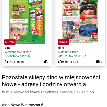
NOWA!
NOWA!
dino
dino
Weekendowe okazje
Najbliżej Ciebie
DO KOŃCA 1 DZIEŃ
AKTUALNA GAZETKA
07.08 - 08.08
7
05.08 - 11.08
68
Pozostałe sklepy dino w miejscowości
Nowe - adresy i godziny otwarcia
W miejscowości Nowe znajdziesz obecnie 1 sklep dino.
dino
Nowe
Wiatraczna 6