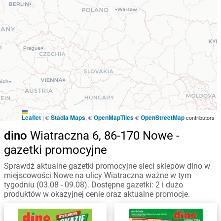
Leaflet
Stadia Maps
OpenMapTiles
OpenStreetMap
|
©
, ©
©
contributors
dino
Wiatraczna 6, 86-170 Nowe -
gazetki promocyjne
Sprawdź aktualne gazetki promocyjne sieci sklepów dino w
miejscowości Nowe na ulicy Wiatraczna ważne w tym
tygodniu (03.08 - 09.08). Dostępne gazetki: 2 i dużo
produktów w okazyjnej cenie oraz aktualne promocje.