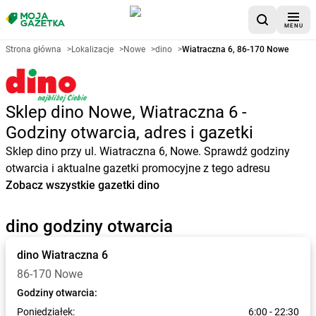
MENU
Strona główna
>
Lokalizacje
>
Nowe
>
dino
>
Wiatraczna 6, 86-170 Nowe
Sklep dino Nowe, Wiatraczna 6 -
Godziny otwarcia, adres i gazetki
Sklep dino przy ul. Wiatraczna 6, Nowe. Sprawdź godziny
otwarcia i aktualne gazetki promocyjne z tego adresu
Zobacz wszystkie gazetki dino
dino godziny otwarcia
dino
Wiatraczna 6
86-170 Nowe
Godziny otwarcia:
Poniedziałek:
6:00 - 22:30