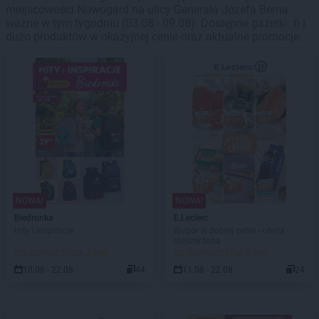
miejscowości Nowogard na ulicy Generała Józefa Bema
ważne w tym tygodniu (03.08 - 09.08). Dostępne gazetki: 6 i
dużo produktów w okazyjnej cenie oraz aktualne promocje.
NOWA!
NOWA!
Biedronka
E.Leclerc
Hity i inspiracje
Wybór w dobrej cenie - oferta
rozszerzona
DO ROZPOCZĘCIA 2 DNI
DO ROZPOCZĘCIA 3 DNI
10.08 - 22.08
44
11.08 - 22.08
24