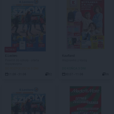
NOWA!
E.Leclerc
Kaufland
Powrót do szkoły - oferta
Wyprawka z klasą
rozszerzona
DO ROZPOCZĘCIA 3 DNI
DO KOŃCA 3 DNI
11.08 - 31.08
32
30.07 - 11.08
36