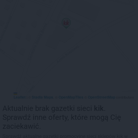
Leaflet
Stadia Maps
OpenMapTiles
OpenStreetMap
|
©
, ©
©
contributors
Aktualnie brak gazetki sieci
kik
.
Sprawdź inne oferty, które mogą Cię
zaciekawić.
Sprawdź aktualne gazetki promocyjne sieci sklepów kik w