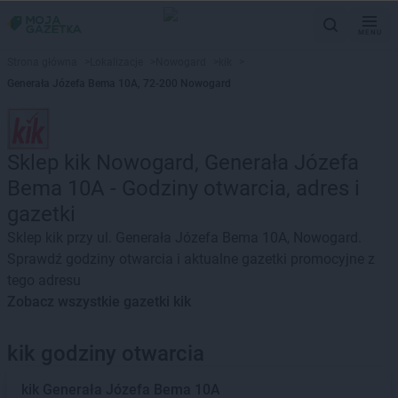
MENU
Strona główna
>
Lokalizacje
>
Nowogard
>
kik
>
Generała Józefa Bema 10A, 72-200 Nowogard
Sklep kik Nowogard, Generała Józefa
Bema 10A - Godziny otwarcia, adres i
gazetki
Sklep kik przy ul. Generała Józefa Bema 10A, Nowogard.
Sprawdź godziny otwarcia i aktualne gazetki promocyjne z
tego adresu
Zobacz wszystkie gazetki kik
kik godziny otwarcia
kik
Generała Józefa Bema 10A