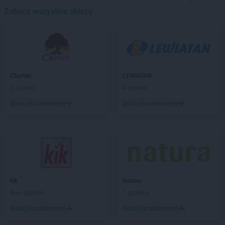
kik
Zobacz wszystkie sklepy
Bytom
kik
Bytów
kik
Chełm
kik
Chodzież
kik
Chojna
Chorten
LEWIATAN
kik
Chojnice
2 gazetki
4 gazetki
kik
Chojnów
kik
Chorzów
Dodaj do ulubionych
Dodaj do ulubionych
kik
Choszczno
kik
Ciechanów
kik
Czarnków
kik
Czerwionka-Leszczyny
kik
Dąbrowa Tarnowska
kik
Natura
kik
Dębica
Brak gazetek
1 gazetka
kik
Dębno
kik
Dobre Miasto
Dodaj do ulubionych
Dodaj do ulubionych
kik
Drzewce