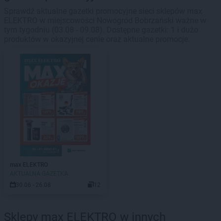
Sprawdź aktualne gazetki promocyjne sieci sklepów max
ELEKTRO w miejscowości Nowogród Bobrzański ważne w
tym tygodniu (03.08 - 09.08). Dostępne gazetki: 1 i dużo
produktów w okazyjnej cenie oraz aktualne promocje.
max ELEKTRO
AKTUALNA GAZETKA
30.06 - 26.08
12
Sklepy max ELEKTRO w innych