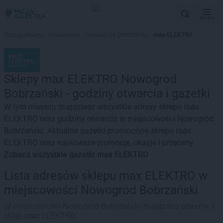
MENU
Strona główna
>
Lokalizacje
>
Nowogród Bobrzański
>
max ELEKTRO
Sklepy max ELEKTRO Nowogród
Bobrzański - godziny otwarcia i gazetki
W tym miejscu znajdziesz wszystkie adresy sklepu max
ELEKTRO oraz godziny otwarcia w miejscowości Nowogród
Bobrzański. Aktualne gazetki promocyjne sklepu max
ELEKTRO oraz najnowsze promocje, okazje i przeceny.
Zobacz wszystkie gazetki max ELEKTRO
Lista adresów sklepu max ELEKTRO w
miejscowości Nowogród Bobrzański
W miejscowości Nowogród Bobrzański znajdziesz obecnie 1
sklep max ELEKTRO.