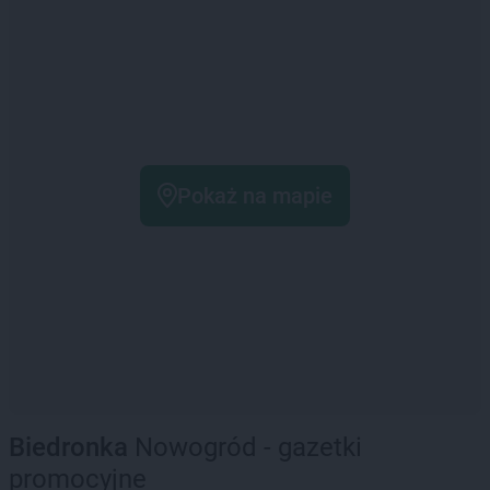
Pokaż na mapie
Biedronka
Nowogród - gazetki
promocyjne