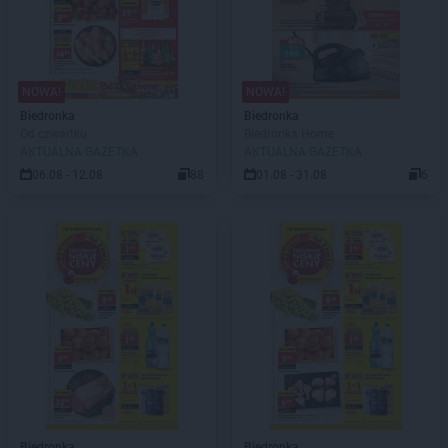
NOWA!
NOWA!
Biedronka
Biedronka
Od czwartku
Biedronka Home
AKTUALNA GAZETKA
AKTUALNA GAZETKA
06.08 - 12.08
88
01.08 - 31.08
6
Biedronka
Biedronka