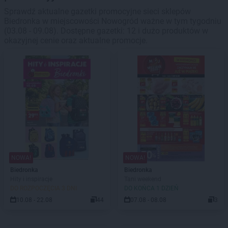
Sprawdź aktualne gazetki promocyjne sieci sklepów
Biedronka w miejscowości Nowogród ważne w tym tygodniu
(03.08 - 09.08). Dostępne gazetki: 12 i dużo produktów w
okazyjnej cenie oraz aktualne promocje.
NOWA!
NOWA!
Biedronka
Biedronka
Hity i inspiracje
Tani weekend
DO ROZPOCZĘCIA 3 DNI
DO KOŃCA 1 DZIEŃ
10.08 - 22.08
44
07.08 - 08.08
3