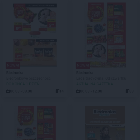
NOWA!
NOWA!
Biedronka
Biedronka
Biedronkowe oszczędności
Lada tradycyjna. Od czwartku
DO KOŃCA 1 DZIEŃ
AKTUALNA GAZETKA
06.08 - 08.08
14
06.08 - 12.08
88