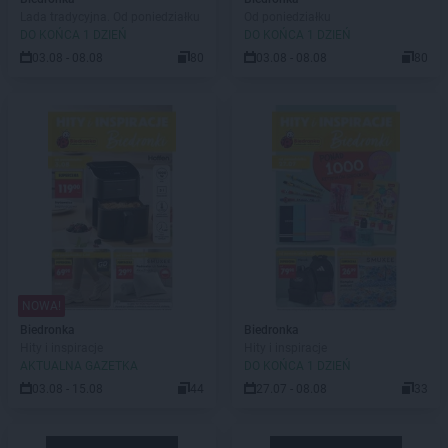
Lada tradycyjna. Od poniedziałku
Od poniedziałku
DO KOŃCA 1 DZIEŃ
DO KOŃCA 1 DZIEŃ
03.08 - 08.08
80
03.08 - 08.08
80
NOWA!
Biedronka
Biedronka
Hity i inspiracje
Hity i inspiracje
AKTUALNA GAZETKA
DO KOŃCA 1 DZIEŃ
03.08 - 15.08
44
27.07 - 08.08
33