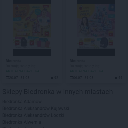
Biedronka
Biedronka
Do mojej szkoły idę!
Do mojej szkoły idę!
AKTUALNA GAZETKA
AKTUALNA GAZETKA
20.07 - 31.08
92
06.07 - 31.08
44
Sklepy Biedronka w innych miastach
Biedronka
Adamów
Biedronka
Aleksandrów Kujawski
Biedronka
Aleksandrów Łódzki
Biedronka
Alwernia