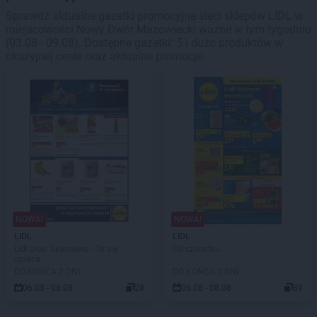
Sprawdź aktualne gazetki promocyjne sieci sklepów LIDL w
miejscowości Nowy Dwór Mazowiecki ważne w tym tygodniu
(03.08 - 09.08). Dostępne gazetki: 5 i dużo produktów w
okazyjnej cenie oraz aktualne promocje.
NOWA!
NOWA!
LIDL
LIDL
Lidl plus. Skanujesz - To się
Od czwartku
opłaca
DO KOŃCA 2 DNI
DO KOŃCA 2 DNI
06.08 - 08.08
28
06.08 - 08.08
89