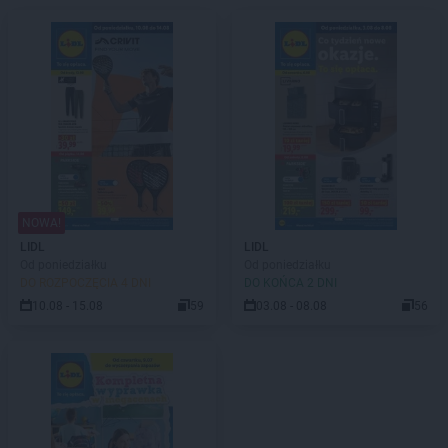
NOWA!
LIDL
LIDL
Od poniedziałku
Od poniedziałku
DO ROZPOCZĘCIA 4 DNI
DO KOŃCA 2 DNI
10.08 - 15.08
59
03.08 - 08.08
56