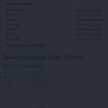
Godziny otwarcia:
Poniedziałek:
czynne całą dobę
Wtorek:
czynne całą dobę
Środa:
czynne całą dobę
Czwartek:
czynne całą dobę
Piątek:
czynne całą dobę
Sobota:
czynne całą dobę
Niedziela:
czynne całą dobę
Pokaż w Google Maps
Zobacz na mapie sklep Chorten
Znajdź moją lokalizację
+
−