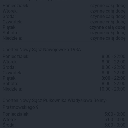
Poniedziałek:
czynne całą dobę
Wtorek:
czynne całą dobę
Środa:
czynne całą dobę
Czwartek:
czynne całą dobę
Piątek:
czynne całą dobę
Sobota:
czynne całą dobę
Niedziela:
czynne całą dobę
Chorten
Nowy Sącz
Nawojowska 193A
Poniedziałek:
8:00 - 22:00
Wtorek:
8:00 - 22:00
Środa:
8:00 - 22:00
Czwartek:
8:00 - 22:00
Piątek:
8:00 - 22:00
Sobota:
8:00 - 22:00
Niedziela:
10:00 - 20:00
Chorten
Nowy Sącz
Pułkownika Władysława Beliny-
Prażmowskiego 9
Poniedziałek:
5:00 - 0:00
Wtorek:
5:00 - 0:00
Środa:
5:00 - 0:00