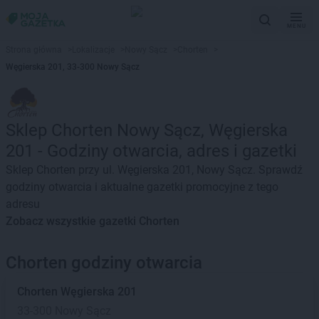
MENU
Strona główna
>
Lokalizacje
>
Nowy Sącz
>
Chorten
>
Węgierska 201, 33-300 Nowy Sącz
Sklep Chorten Nowy Sącz, Węgierska
201 - Godziny otwarcia, adres i gazetki
Sklep Chorten przy ul. Węgierska 201, Nowy Sącz. Sprawdź
godziny otwarcia i aktualne gazetki promocyjne z tego
adresu
Zobacz wszystkie gazetki Chorten
Chorten godziny otwarcia
Chorten
Węgierska 201
33-300 Nowy Sącz