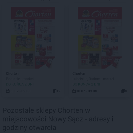
Chorten
Chorten
Podlasie - market
Lubelskie, Radom - market
DO KOŃCA 2 DNI
DO KOŃCA 2 DNI
30.07 - 09.08
12
30.07 - 09.08
8
Pozostałe sklepy Chorten w
miejscowości Nowy Sącz - adresy i
godziny otwarcia