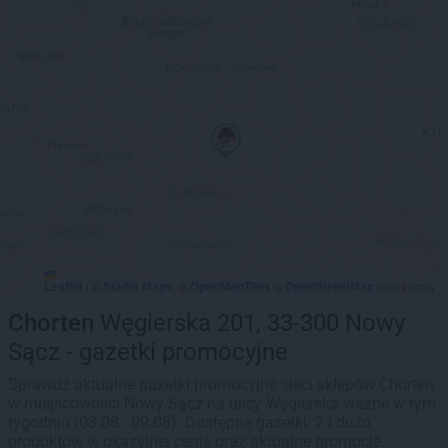
Leaflet
Stadia Maps
OpenMapTiles
OpenStreetMap
|
©
, ©
©
contributors
Chorten
Węgierska 201, 33-300 Nowy
Sącz - gazetki promocyjne
Sprawdź aktualne gazetki promocyjne sieci sklepów Chorten
w miejscowości Nowy Sącz na ulicy Węgierska ważne w tym
tygodniu (03.08 - 09.08). Dostępne gazetki: 2 i dużo
produktów w okazyjnej cenie oraz aktualne promocje.