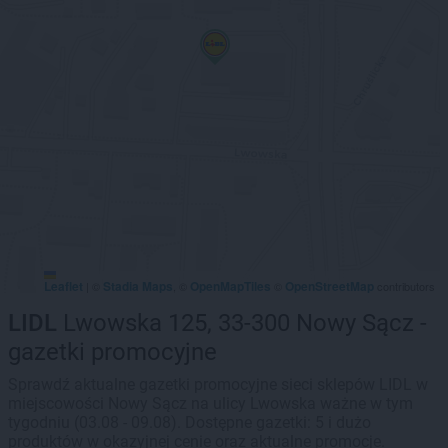
Leaflet
Stadia Maps
OpenMapTiles
OpenStreetMap
|
©
, ©
©
contributors
LIDL
Lwowska 125, 33-300 Nowy Sącz -
gazetki promocyjne
Sprawdź aktualne gazetki promocyjne sieci sklepów LIDL w
miejscowości Nowy Sącz na ulicy Lwowska ważne w tym
tygodniu (03.08 - 09.08). Dostępne gazetki: 5 i dużo
produktów w okazyjnej cenie oraz aktualne promocje.