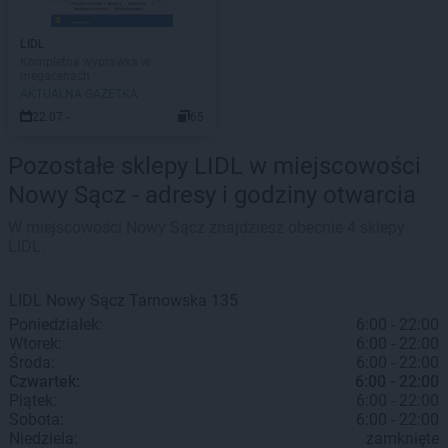
LIDL
Kompletna wyprawka w
megacenach
AKTUALNA GAZETKA
22.07 -
65
Pozostałe sklepy LIDL w miejscowości
Nowy Sącz - adresy i godziny otwarcia
W miejscowości Nowy Sącz znajdziesz obecnie 4 sklepy
LIDL.
LIDL
Nowy Sącz
Tarnowska 135
Poniedziałek:
6:00 - 22:00
Wtorek:
6:00 - 22:00
Środa:
6:00 - 22:00
Czwartek:
6:00 - 22:00
Piątek:
6:00 - 22:00
Sobota:
6:00 - 22:00
Niedziela:
zamknięte