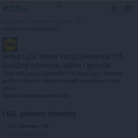
MENU
Strona główna
>
Lokalizacje
>
Nowy Sącz
>
LIDL
>
Lwowska 125, 33-300 Nowy Sącz
Sklep LIDL Nowy Sącz, Lwowska 125 -
Godziny otwarcia, adres i gazetki
Sklep LIDL przy ul. Lwowska 125, Nowy Sącz. Sprawdź
godziny otwarcia i aktualne gazetki promocyjne z tego
adresu
Zobacz wszystkie gazetki LIDL
LIDL godziny otwarcia
LIDL
Lwowska 125
33-300 Nowy Sącz