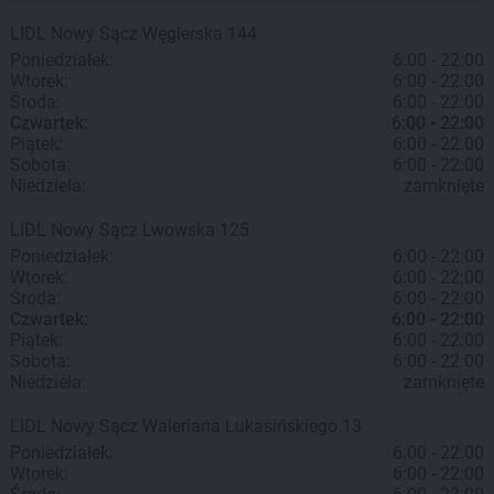
LIDL
Nowy Sącz
Węgierska 144
Poniedziałek:
6:00 - 22:00
Wtorek:
6:00 - 22:00
Środa:
6:00 - 22:00
Czwartek:
6:00 - 22:00
Piątek:
6:00 - 22:00
Sobota:
6:00 - 22:00
Niedziela:
zamknięte
LIDL
Nowy Sącz
Lwowska 125
Poniedziałek:
6:00 - 22:00
Wtorek:
6:00 - 22:00
Środa:
6:00 - 22:00
Czwartek:
6:00 - 22:00
Piątek:
6:00 - 22:00
Sobota:
6:00 - 22:00
Niedziela:
zamknięte
LIDL
Nowy Sącz
Waleriana Łukasińskiego 13
Poniedziałek:
6:00 - 22:00
Wtorek:
6:00 - 22:00