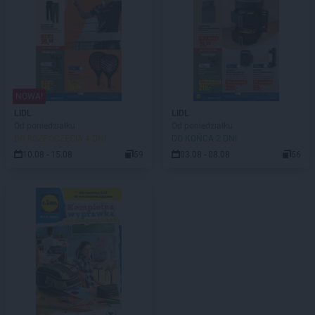
NOWA!
LIDL
LIDL
Od poniedziałku
Od poniedziałku
DO ROZPOCZĘCIA 4 DNI
DO KOŃCA 2 DNI
10.08 - 15.08
59
03.08 - 08.08
56