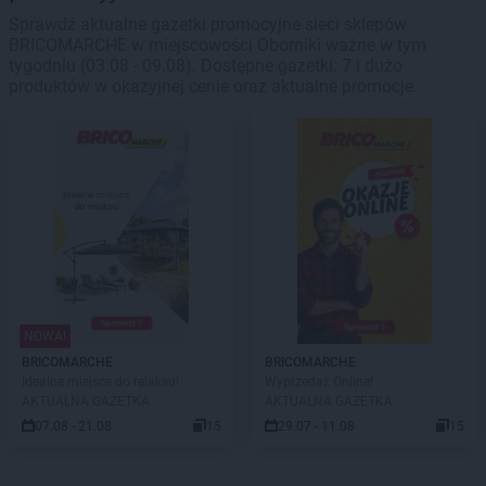
Sprawdź aktualne gazetki promocyjne sieci sklepów
BRICOMARCHE w miejscowości Oborniki ważne w tym
tygodniu (03.08 - 09.08). Dostępne gazetki: 7 i dużo
produktów w okazyjnej cenie oraz aktualne promocje.
NOWA!
BRICOMARCHE
BRICOMARCHE
Idealne miejsce do relaksu!
Wyprzedaż Online!
AKTUALNA GAZETKA
AKTUALNA GAZETKA
07.08 - 21.08
15
29.07 - 11.08
15