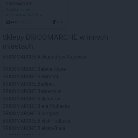
BRICOMARCHE
Katalog ogród
AKTUALNA GAZETKA
04.03 - 16.08
134
Sklepy BRICOMARCHE w innych
miastach
BRICOMARCHE
Aleksandrów Kujawski
BRICOMARCHE
Babice Nowe
BRICOMARCHE
Babimost
BRICOMARCHE
Barlinek
BRICOMARCHE
Bartoszyce
BRICOMARCHE
Bełchatów
BRICOMARCHE
Biała Podlaska
BRICOMARCHE
Białogard
BRICOMARCHE
Bielsk Podlaski
BRICOMARCHE
Bielsko-Biała
BRICOMARCHE
Bolesławiec