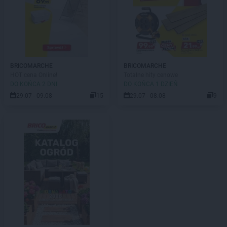
BRICOMARCHE
BRICOMARCHE
HOT cena Online!
Totalne hity cenowe
DO KOŃCA 2 DNI
DO KOŃCA 1 DZIEŃ
29.07 - 09.08
15
29.07 - 08.08
9