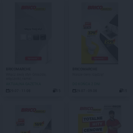
BRICOMARCHE
BRICOMARCHE
Włącz swój styl- Gniazda,
Nasze ceny rządzą!
włączniki, ramki
AKTUALNA GAZETKA
DO KOŃCA 2 DNI
29.07 - 11.08
15
29.07 - 09.08
15