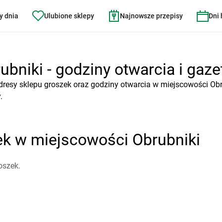
y dnia
Ulubione sklepy
Najnowsze przepisy
Dni
bniki - godziny otwarcia i gaze
dresy sklepu groszek oraz godziny otwarcia w miejscowości Obr
.
ek w miejscowości Obrubniki
oszek.