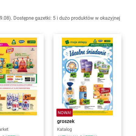
.08). Dostępne gazetki: 5 i dużo produktów w okazyjnej
NOWA!
groszek
arket
Katalog