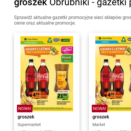
groszek
Obrubniki - gazetki
Sprawdź aktualne gazetki promocyjne sieci sklepów gros
cenie oraz aktualne promocje.
NOWA!
NOWA!
groszek
groszek
Supermarket
Market