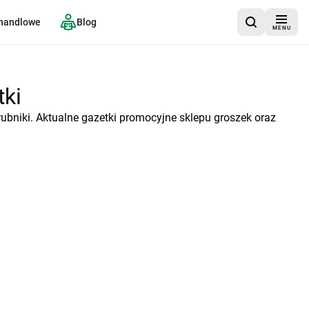
 handlowe
Blog
MENU
tki
ubniki. Aktualne gazetki promocyjne sklepu groszek oraz