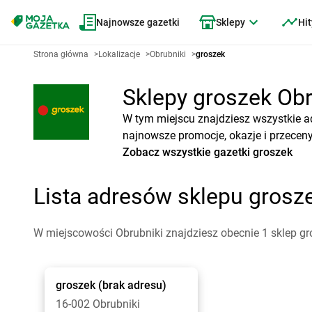
Najnowsze gazetki
Sklepy
Hit
Strona główna
>
Lokalizacje
>
Obrubniki
>
groszek
Sklepy groszek Obru
W tym miejscu znajdziesz wszystkie a
najnowsze promocje, okazje i przeceny
Zobacz wszystkie gazetki groszek
Lista adresów sklepu grosz
W miejscowości Obrubniki znajdziesz obecnie 1 sklep gr
groszek
(brak adresu)
16-002 Obrubniki