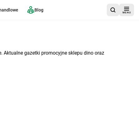
 handlowe
Blog
MENU
. Aktualne gazetki promocyjne sklepu dino oraz