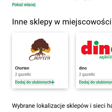
dino
Bąków
dino
Bielewo
Pokaż więcej
dino
Banie
dino
Bielice
dino
Baranów
dino
Bielsk
dino
Baranowo
dino
Bielsk Podlaski
Inne sklepy w miejscowości
dino
Barcin
dino
Bieniewice
dino
Barczewo
dino
Bieruń
dino
Barkowo
dino
Bierutów
dino
Barlinek
dino
Bierzglinek
dino
Bartniczka
dino
Bierzwienna Dł
dino
Baruchowo
dino
Bierzwnik
dino
Barwice
dino
Biesiekierz
dino
Będków
dino
Bieżuń
Chorten
dino
dino
Bedlno
dino
Bieżyń
2 gazetki
2 gazetki
dino
Bełchatów
dino
Bilcza
Dodaj do ulubionych
Dodaj do ulubiony
dino
Bełchów
dino
Biskupice
dino
Bełdów
dino
Biskupice Ołob
dino
Belęcin
dino
Biskupiec
dino
Bełk
dino
Bisztynek
Wybrane lokalizacje sklepów i sieci 
dino
Benice
dino
Bławaty