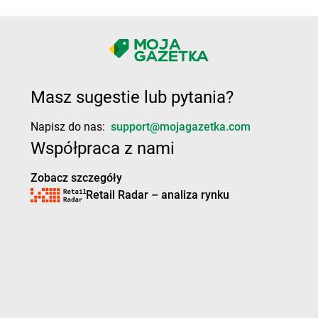
dino
Ciechów
dino
Czarno
dino
Ciecierzyce
dino
Czarnoż
dino
Ciekoty
dino
Czarny 
dino
Cielądz
dino
Czarnyl
dino
Cielcza
dino
Czarże
dino
Cienin Zaborny-Parcele
dino
Czastar
Masz sugestie lub pytania?
dino
Ciepłowody
dino
Czechow
Napisz do nas:
support@mojagazetka.com
dino
Cieszków
dino
Czechy
Współpraca z nami
Zobacz szczegóły
dino
Dobromierz
dino
Domin
Retail Radar – analiza rynku
dino
Dobroszyce
dino
Dopiew
dino
Dobryszyce
dino
Doruch
dino
Dobrzany
dino
Drawn
ga
dino
Dobrzejewice
dino
Drawsk
dino
Dobrzelów
dino
Drawsk
dino
Dobrzyca
dino
Dretyń
dino
Dobrzyków
dino
Drezde