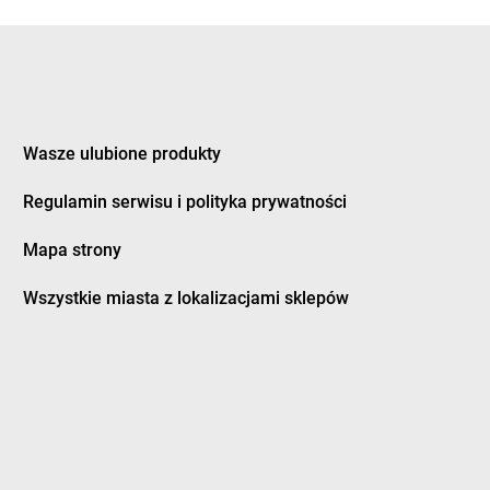
cin
dino
Czerwonka Szlachecka
yły
dino
Częstochowa
Bór
dino
Człopa
as
dino
Człuchów
dino
Czyczkowy
y
Wasze ulubione produkty
ice-Dziedzice
Regulamin serwisu i polityka prywatności
Mapa strony
owo
dino
Dygowo
Wszystkie miasta z lokalizacjami sklepów
o
dino
Dziadowa Kłoda
ów
dino
Działki Suskowolskie
o
dino
Działyń
i Młyn
dino
Dzierzgoń
o Pomorskie
dino
Dzierzgowo
dino
Dzierzkowice-Rynek
nko
dino
Dzierżoniów