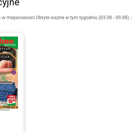
cyjne
 w miejscowości Obryte ważne w tym tygodniu (03.08 - 09.08). 