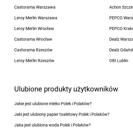
dino
Bestwina
dino
Błędów
Castorama Warszawa
Action Szcze
dino
Biadki
dino
Bledzew
dino
Biała
dino
Blizno
Leroy Merlin Warszawa
PEPCO War
dino
Biała Parcela
dino
Bliżyn
Leroy Merlin Wrocław
PEPCO Krak
dino
Biała Rawska
dino
Bobolice
Castorama Wrocław
Dealz Wars
dino
Cedynia
dino
Chobienia
Castorama Rzeszów
Dealz Gdańs
dino
Cekanowo
dino
Chobienice
dino
Cekcyn
dino
Choceń
Leroy Merlin Rzeszów
OBI Lublin
dino
Ceków
dino
Chocianów
dino
Cerekwica
dino
Chocicza
dino
Cerkwica
dino
Chociwel
dino
Cewice
dino
Chocz
Ulubione produkty użytkowników
dino
Chachalnia
dino
Chodel
dino
Chalin
dino
Chodkowo-Dział
Jakie jest ulubione mleko Polek i Polaków?
dino
Chałupki
dino
Chodzież
Jaki jest ulubiony papier toaletowy Polek i Polaków?
dino
Charbrowo
dino
Chojna
dino
Charzyno
dino
Chojnice
Jaka jest ulubiona woda Polek i Polaków?
dino
Chąśno
dino
Chojno