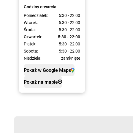
Godziny otwarcia:
Poniedziałek:
5:30 - 22:00
Wtorek:
5:30 - 22:00
Środa:
5:30 - 22:00
Czwartek:
5:30 - 22:00
Piątek:
5:30 - 22:00
Sobota:
5:30 - 22:00
Niedziela:
zamknięte
Pokaż w Google Maps
Pokaż na mapie