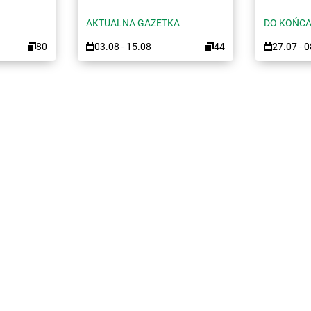
AKTUALNA GAZETKA
DO KOŃCA
80
03.08 - 15.08
44
27.07 - 