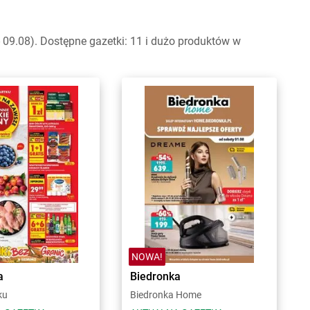
09.08). Dostępne gazetki: 11 i dużo produktów w
NOWA!
a
Biedronka
ku
Biedronka Home