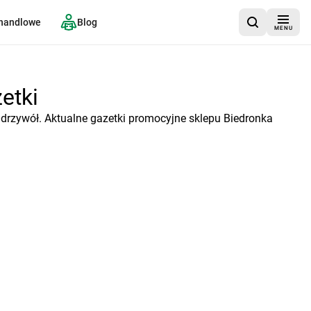
 handlowe
Blog
MENU
etki
drzywół. Aktualne gazetki promocyjne sklepu Biedronka