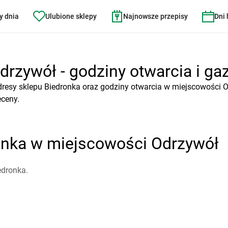
y dnia
Ulubione sklepy
Najnowsze przepisy
Dni
rzywół - godziny otwarcia i gaz
dresy sklepu Biedronka oraz godziny otwarcia w miejscowości O
eceny.
onka w miejscowości Odrzywół
edronka.