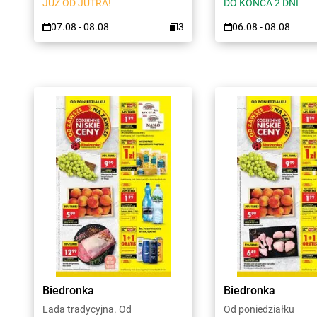
JUŻ OD JUTRA!
DO KOŃCA 2 DNI
07.08 - 08.08
3
06.08 - 08.08
Biedronka
Biedronka
Lada tradycyjna. Od
Od poniedziałku