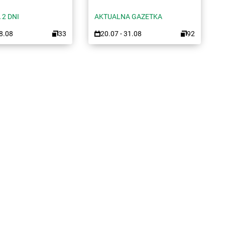
 2 DNI
AKTUALNA GAZETKA
08.08
33
20.07 - 31.08
92