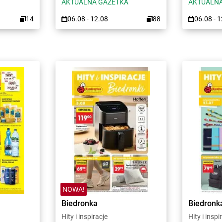
AKTUALNA GAZETKA
AKTUALNA
14
06.08 - 12.08
88
06.08 - 
NOWA!
Biedronka
Biedronk
Hity i inspiracje
Hity i inspi