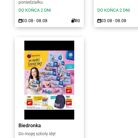
poniedziałku
DO KOŃCA 2 DNI
DO KOŃCA 2 DNI
03.08 - 08.08
80
03.08 - 08.08
Biedronka
Do mojej szkoły idę!