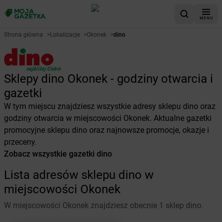
MENU
Strona główna
>
Lokalizacje
>
Okonek
>
dino
Sklepy dino Okonek - godziny otwarcia i
gazetki
W tym miejscu znajdziesz wszystkie adresy sklepu dino oraz
godziny otwarcia w miejscowości Okonek. Aktualne gazetki
promocyjne sklepu dino oraz najnowsze promocje, okazje i
przeceny.
Zobacz wszystkie gazetki dino
Lista adresów sklepu dino w
miejscowości Okonek
W miejscowości Okonek znajdziesz obecnie 1 sklep dino.