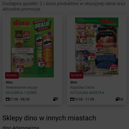
Dostępne gazetki: 2 i dużo produktów w okazyjnej cenie oraz
aktualne promocje.
NOWA!
NOWA!
dino
dino
Weekendowe okazje
Najbliżej Ciebie
DO KOŃCA 1 DZIEŃ
AKTUALNA GAZETKA
07.08 - 08.08
7
05.08 - 11.08
68
Sklepy dino w innych miastach
dino
Adamowizna