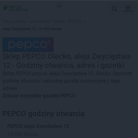
MENU
Strona główna
>
Lokalizacje
>
Olecko
>
PEPCO
>
aleja Zwycięstwa 12, 19-400 Olecko
Sklep PEPCO Olecko, aleja Zwycięstwa
12 - Godziny otwarcia, adres i gazetki
Sklep PEPCO przy ul. aleja Zwycięstwa 12, Olecko. Sprawdź
godziny otwarcia i aktualne gazetki promocyjne z tego
adresu
Zobacz wszystkie gazetki PEPCO
PEPCO godziny otwarcia
PEPCO
aleja Zwycięstwa 12
19-400 Olecko