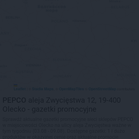
Leaflet
Stadia Maps
OpenMapTiles
OpenStreetMap
|
©
, ©
©
contributors
PEPCO
aleja Zwycięstwa 12, 19-400
Olecko - gazetki promocyjne
Sprawdź aktualne gazetki promocyjne sieci sklepów PEPCO
w miejscowości Olecko na ulicy aleja Zwycięstwa ważne w
tym tygodniu (03.08 - 09.08). Dostępne gazetki: 1 i dużo
produktów w okazyjnej cenie oraz aktualne promocje.