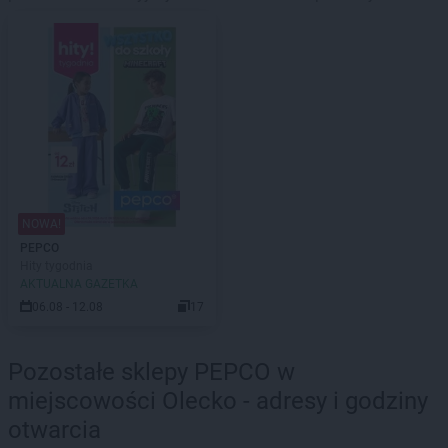
NOWA!
PEPCO
Hity tygodnia
AKTUALNA GAZETKA
06.08 - 12.08
17
Pozostałe sklepy PEPCO w
miejscowości Olecko - adresy i godziny
otwarcia