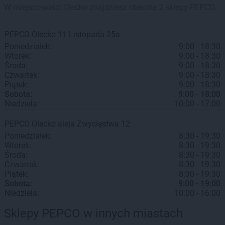
W miejscowości Olecko znajdziesz obecnie 2 sklepy PEPCO.
PEPCO
Olecko
11 Listopada 25a
Poniedziałek:
9:00 - 18:30
Wtorek:
9:00 - 18:30
Środa:
9:00 - 18:30
Czwartek:
9:00 - 18:30
Piątek:
9:00 - 18:30
Sobota:
9:00 - 18:00
Niedziela:
10:00 - 17:00
PEPCO
Olecko
aleja Zwycięstwa 12
Poniedziałek:
8:30 - 19:30
Wtorek:
8:30 - 19:30
Środa:
8:30 - 19:30
Czwartek:
8:30 - 19:30
Piątek:
8:30 - 19:30
Sobota:
9:00 - 19:00
Niedziela:
10:00 - 16:00
Sklepy PEPCO w innych miastach