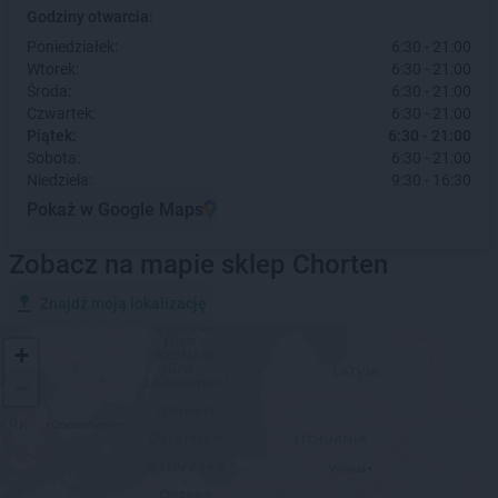
Godziny otwarcia:
Poniedziałek:
6:30 - 21:00
Wtorek:
6:30 - 21:00
Środa:
6:30 - 21:00
Czwartek:
6:30 - 21:00
Piątek:
6:30 - 21:00
Sobota:
6:30 - 21:00
Niedziela:
9:30 - 16:30
Pokaż w Google Maps
Zobacz na mapie sklep Chorten
Znajdź moją lokalizację
+
−