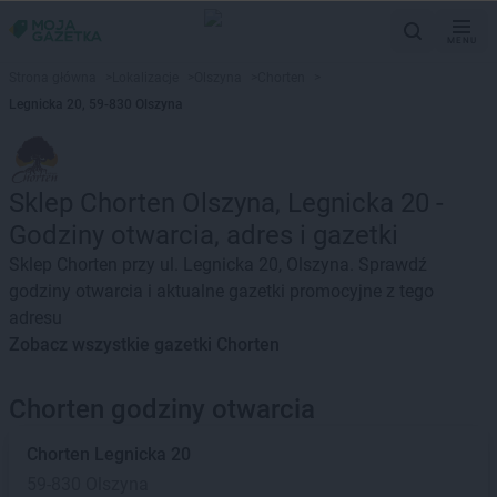
MENU
Strona główna
>
Lokalizacje
>
Olszyna
>
Chorten
>
Legnicka 20, 59-830 Olszyna
Sklep Chorten Olszyna, Legnicka 20 -
Godziny otwarcia, adres i gazetki
Sklep Chorten przy ul. Legnicka 20, Olszyna. Sprawdź
godziny otwarcia i aktualne gazetki promocyjne z tego
adresu
Zobacz wszystkie gazetki Chorten
Chorten godziny otwarcia
Chorten
Legnicka 20
59-830 Olszyna