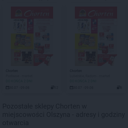
Chorten
Chorten
Podlasie - market
Lubelskie, Radom - market
DO KOŃCA 2 DNI
DO KOŃCA 2 DNI
30.07 - 09.08
12
30.07 - 09.08
8
Pozostałe sklepy Chorten w
miejscowości Olszyna - adresy i godziny
otwarcia