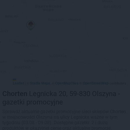
Leaflet
Stadia Maps
OpenMapTiles
OpenStreetMap
|
©
, ©
©
contributors
Chorten
Legnicka 20, 59-830 Olszyna -
gazetki promocyjne
Sprawdź aktualne gazetki promocyjne sieci sklepów Chorten
w miejscowości Olszyna na ulicy Legnicka ważne w tym
tygodniu (03.08 - 09.08). Dostępne gazetki: 2 i dużo
produktów w okazyjnej cenie oraz aktualne promocje.