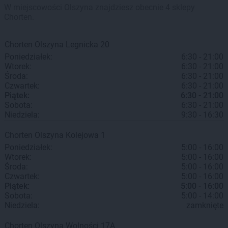
W miejscowości Olszyna znajdziesz obecnie 4 sklepy
Chorten.
Chorten
Olszyna
Legnicka 20
Poniedziałek:
6:30 - 21:00
Wtorek:
6:30 - 21:00
Środa:
6:30 - 21:00
Czwartek:
6:30 - 21:00
Piątek:
6:30 - 21:00
Sobota:
6:30 - 21:00
Niedziela:
9:30 - 16:30
Chorten
Olszyna
Kolejowa 1
Poniedziałek:
5:00 - 16:00
Wtorek:
5:00 - 16:00
Środa:
5:00 - 16:00
Czwartek:
5:00 - 16:00
Piątek:
5:00 - 16:00
Sobota:
5:00 - 14:00
Niedziela:
zamknięte
Chorten
Olszyna
Wolności 17A