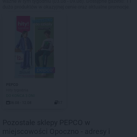
ważne w tym tygodniu (03.08 - 09.08). Dostępne gazetki: 1 i
dużo produktów w okazyjnej cenie oraz aktualne promocje.
PEPCO
Hity tygodnia
DO KOŃCA 3 DNI
06.08 - 12.08
17
Pozostałe sklepy PEPCO w
miejscowości Opoczno - adresy i