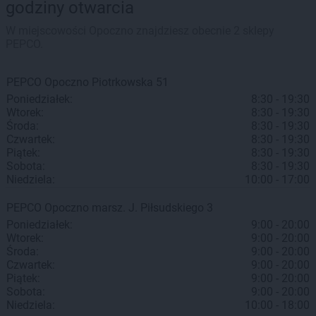
godziny otwarcia
W miejscowości Opoczno znajdziesz obecnie 2 sklepy
PEPCO.
PEPCO
Opoczno
Piotrkowska 51
Poniedziałek:
8:30 - 19:30
Wtorek:
8:30 - 19:30
Środa:
8:30 - 19:30
Czwartek:
8:30 - 19:30
Piątek:
8:30 - 19:30
Sobota:
8:30 - 19:30
Niedziela:
10:00 - 17:00
PEPCO
Opoczno
marsz. J. Piłsudskiego 3
Poniedziałek:
9:00 - 20:00
Wtorek:
9:00 - 20:00
Środa:
9:00 - 20:00
Czwartek:
9:00 - 20:00
Piątek:
9:00 - 20:00
Sobota:
9:00 - 20:00
Niedziela:
10:00 - 18:00