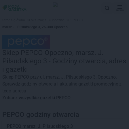
MENU
Strona główna
>
Lokalizacje
>
Opoczno
>
PEPCO
>
marsz. J. Piłsudskiego 3, 26-300 Opoczno
Sklep PEPCO Opoczno, marsz. J.
Piłsudskiego 3 - Godziny otwarcia, adres
i gazetki
Sklep PEPCO przy ul. marsz. J. Piłsudskiego 3, Opoczno.
Sprawdź godziny otwarcia i aktualne gazetki promocyjne z
tego adresu
Zobacz wszystkie gazetki PEPCO
PEPCO godziny otwarcia
PEPCO
marsz. J. Piłsudskiego 3