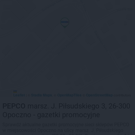
Leaflet
Stadia Maps
OpenMapTiles
OpenStreetMap
|
©
, ©
©
contributors
PEPCO
marsz. J. Piłsudskiego 3, 26-300
Opoczno - gazetki promocyjne
Sprawdź aktualne gazetki promocyjne sieci sklepów PEPCO
w miejscowości Opoczno na ulicy marsz. J. Piłsudskiego