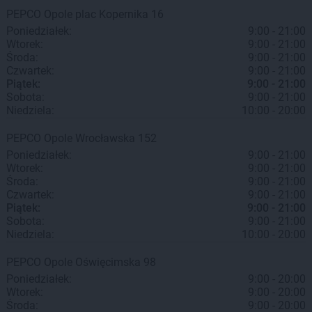
PEPCO
Opole
plac Kopernika 16
Poniedziałek:
9:00 - 21:00
Wtorek:
9:00 - 21:00
Środa:
9:00 - 21:00
Czwartek:
9:00 - 21:00
Piątek:
9:00 - 21:00
Sobota:
9:00 - 21:00
Niedziela:
10:00 - 20:00
PEPCO
Opole
Wrocławska 152
Poniedziałek:
9:00 - 21:00
Wtorek:
9:00 - 21:00
Środa:
9:00 - 21:00
Czwartek:
9:00 - 21:00
Piątek:
9:00 - 21:00
Sobota:
9:00 - 21:00
Niedziela:
10:00 - 20:00
PEPCO
Opole
Oświęcimska 98
Poniedziałek:
9:00 - 20:00
Wtorek:
9:00 - 20:00
Środa:
9:00 - 20:00