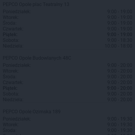
PEPCO
Opole
plac Teatralny 13
Poniedziałek:
9:00 - 19:00
Wtorek:
9:00 - 19:00
Środa:
9:00 - 19:00
Czwartek:
9:00 - 19:00
Piątek:
9:00 - 19:00
Sobota:
9:00 - 18:30
Niedziela:
10:00 - 18:00
PEPCO
Opole
Budowlanych 48C
Poniedziałek:
9:00 - 20:00
Wtorek:
9:00 - 20:00
Środa:
9:00 - 20:00
Czwartek:
9:00 - 20:00
Piątek:
9:00 - 20:00
Sobota:
9:00 - 20:00
Niedziela:
9:00 - 20:00
PEPCO
Opole
Ozimska 189
Poniedziałek:
9:00 - 19:30
Wtorek:
9:00 - 19:30
Środa:
9:00 - 19:30