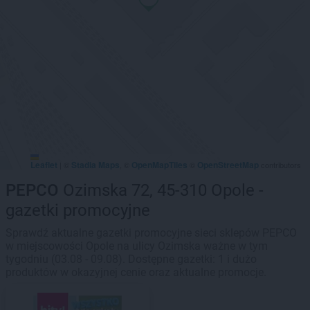
Leaflet
Stadia Maps
OpenMapTiles
OpenStreetMap
|
©
, ©
©
contributors
PEPCO
Ozimska 72, 45-310 Opole -
gazetki promocyjne
Sprawdź aktualne gazetki promocyjne sieci sklepów PEPCO
w miejscowości Opole na ulicy Ozimska ważne w tym
tygodniu (03.08 - 09.08). Dostępne gazetki: 1 i dużo
produktów w okazyjnej cenie oraz aktualne promocje.