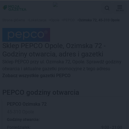
MENU
Strona główna
>
Lokalizacje
>
Opole
>
PEPCO
>
Ozimska 72, 45-310 Opole
Sklep PEPCO Opole, Ozimska 72 -
Godziny otwarcia, adres i gazetki
Sklep PEPCO przy ul. Ozimska 72, Opole. Sprawdź godziny
otwarcia i aktualne gazetki promocyjne z tego adresu
Zobacz wszystkie gazetki PEPCO
PEPCO godziny otwarcia
PEPCO
Ozimska 72
45-310 Opole
Godziny otwarcia:
Poniedziałek:
9:00 - 21:00