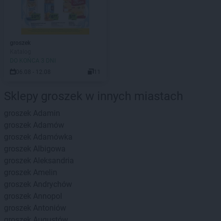
groszek
Katalog
DO KOŃCA 3 DNI
06.08 - 12.08
11
Sklepy groszek w innych miastach
groszek
Adamin
groszek
Adamów
groszek
Adamówka
groszek
Albigowa
groszek
Aleksandria
groszek
Amelin
groszek
Andrychów
groszek
Annopol
groszek
Antoniów
groszek
Augustów