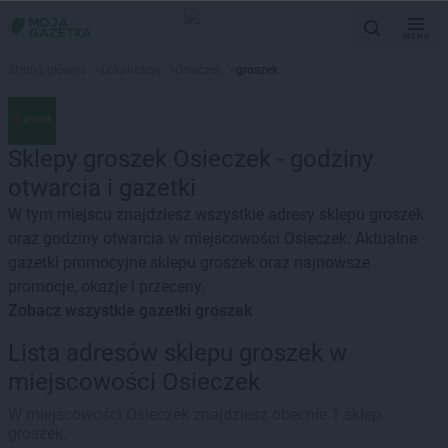
MENU
Strona główna
>
Lokalizacje
>
Osieczek
>
groszek
Sklepy groszek Osieczek - godziny
otwarcia i gazetki
W tym miejscu znajdziesz wszystkie adresy sklepu groszek
oraz godziny otwarcia w miejscowości Osieczek. Aktualne
gazetki promocyjne sklepu groszek oraz najnowsze
promocje, okazje i przeceny.
Zobacz wszystkie gazetki groszek
Lista adresów sklepu groszek w
miejscowości Osieczek
W miejscowości Osieczek znajdziesz obecnie 1 sklep
groszek.