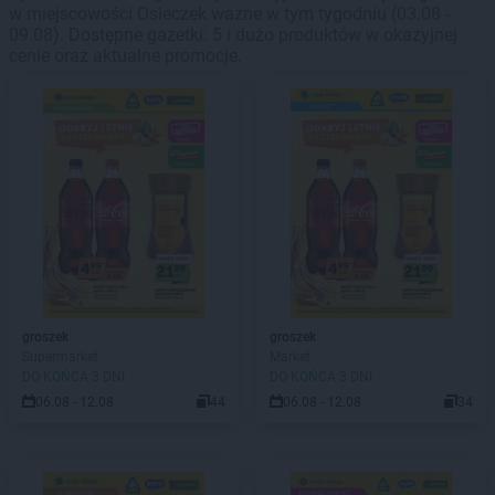
w miejscowości Osieczek ważne w tym tygodniu (03.08 -
09.08). Dostępne gazetki: 5 i dużo produktów w okazyjnej
cenie oraz aktualne promocje.
groszek
groszek
Supermarket
Market
DO KOŃCA 3 DNI
DO KOŃCA 3 DNI
06.08 - 12.08
44
06.08 - 12.08
34