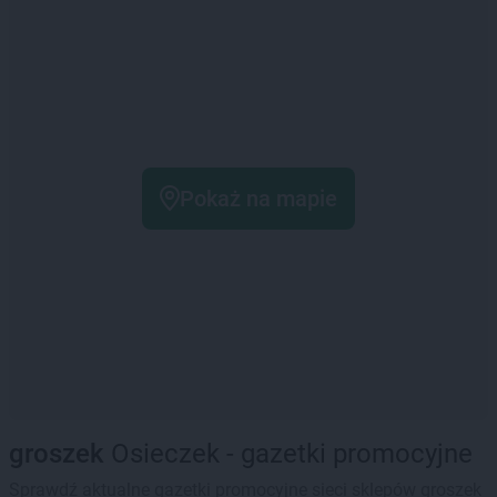
Pokaż na mapie
groszek
Osieczek - gazetki promocyjne
Sprawdź aktualne gazetki promocyjne sieci sklepów groszek