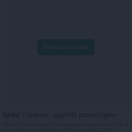
Pokaż na mapie
Sedal
Osjaków - gazetki promocyjne
Sprawdź aktualne gazetki promocyjne sieci sklepów Sedal w
miejscowości Osjaków ważne w tym tygodniu (03.08 -