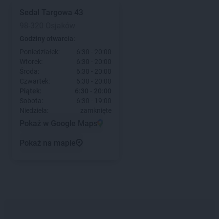
Sedal
Targowa 43
98-320 Osjaków
Godziny otwarcia:
Poniedziałek:
6:30 - 20:00
Wtorek:
6:30 - 20:00
Środa:
6:30 - 20:00
Czwartek:
6:30 - 20:00
Piątek:
6:30 - 20:00
Sobota:
6:30 - 19:00
Niedziela:
zamknięte
Pokaż w Google Maps
Pokaż na mapie