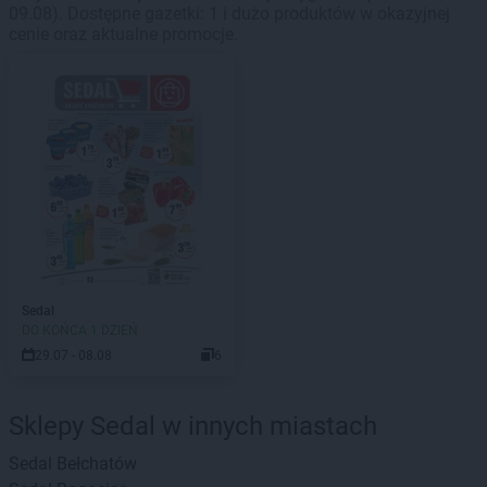
09.08). Dostępne gazetki: 1 i dużo produktów w okazyjnej
cenie oraz aktualne promocje.
Sedal
DO KOŃCA 1 DZIEŃ
29.07 - 08.08
6
Sklepy Sedal w innych miastach
Sedal
Bełchatów