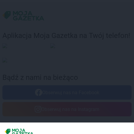
Aplikacja Moja Gazetka na Twój telefon!
Bądź z nami na bieżąco
Obserwuj nas na Facebook
Obserwuj nas na Instagram
Masz sugestie lub pytania?