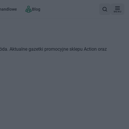
 handlowe
Blog
MENU
óda. Aktualne gazetki promocyjne sklepu Action oraz