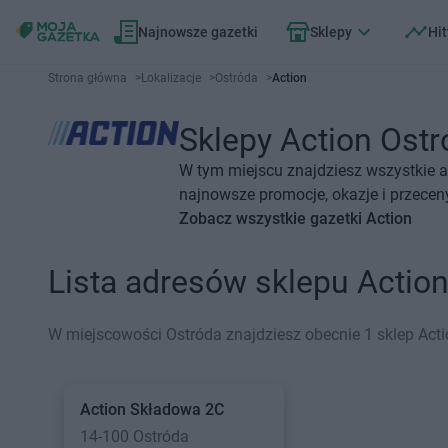
Najnowsze gazetki
Sklepy
Hit
Strona główna
>
Lokalizacje
>
Ostróda
>
Action
Sklepy Action Ostró
W tym miejscu znajdziesz wszystkie a
najnowsze promocje, okazje i przecen
Zobacz wszystkie gazetki Action
Lista adresów sklepu Actio
W miejscowości Ostróda znajdziesz obecnie 1 sklep Acti
Action
Składowa 2C
14-100 Ostróda