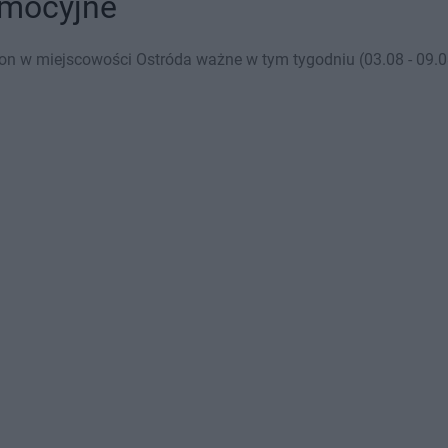
omocyjne
on w miejscowości Ostróda ważne w tym tygodniu (03.08 - 09.08