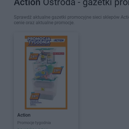
Action
Ostróda - gazetki pr
Sprawdź aktualne gazetki promocyjne sieci sklepów Acti
cenie oraz aktualne promocje.
Action
Promocje tygodnia