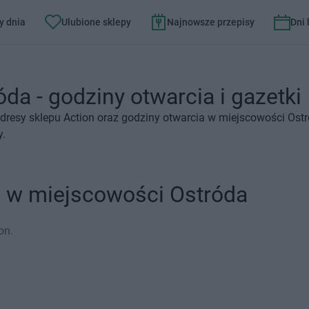
y dnia
Ulubione sklepy
Najnowsze przepisy
Dni
da - godziny otwarcia i gazetki
dresy sklepu Action oraz godziny otwarcia w miejscowości Ostr
y.
n w miejscowości Ostróda
on.