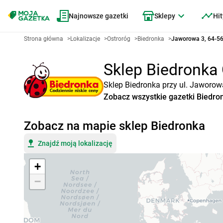
Najnowsze gazetki
Sklepy
Hit
Strona główna
>
Lokalizacje
>
Ostroróg
>
Biedronka
>
Jaworowa 3, 64-56
Sklep Biedronka 
Sklep Biedronka przy ul. Jaworow
Zobacz wszystkie gazetki Biedro
Zobacz na mapie sklep Biedronka
Znajdź moją lokalizację
+
−