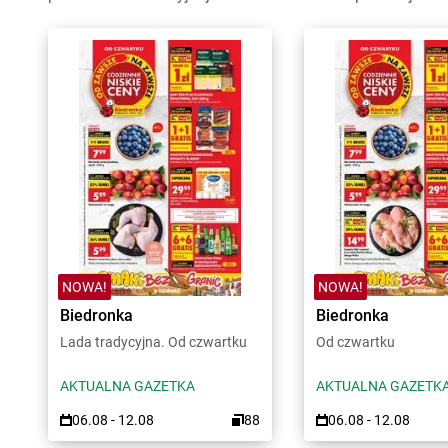
NOWA!
NOWA!
Biedronka
Biedronka
Lada tradycyjna. Od czwartku
Od czwartku
AKTUALNA GAZETKA
AKTUALNA GAZETK
06.08 - 12.08
88
06.08 - 12.08