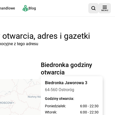
 handlowe
Blog
MENU
otwarcia, adres i gazetki
mocyjne z tego adresu
Biedronka godziny
otwarcia
Biedronka
Jaworowa 3
64-560 Ostroróg
Godziny otwarcia:
Poniedziałek:
6:00 - 22:30
Wtorek:
6:00 - 22:30