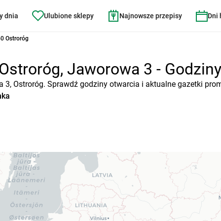
y dnia
Ulubione sklepy
Najnowsze przepisy
Dni
0 Ostroróg
Ostroróg, Jaworowa 3 - Godziny 
a 3, Ostroróg. Sprawdź godziny otwarcia i aktualne gazetki pro
nka