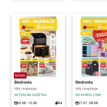
NOWA!
Biedronka
Biedronka
Hity i inspiracje
Hity i inspiracje
AKTUALNA GAZETKA
DO KOŃCA 2 DNI
03.08 - 15.08
44
27.07 - 08.08