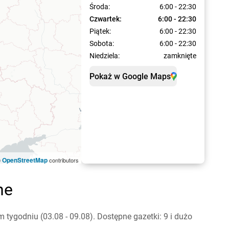
Środa:
6:00 - 22:30
Czwartek:
6:00 - 22:30
Piątek:
6:00 - 22:30
Sobota:
6:00 - 22:30
Niedziela:
zamknięte
Pokaż w Google Maps
OpenStreetMap
©
contributors
ne
ygodniu (03.08 - 09.08). Dostępne gazetki: 9 i dużo