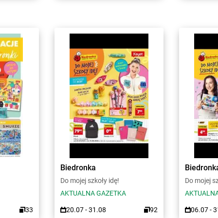
Biedronka
Biedronk
Do mojej szkoły idę!
Do mojej sz
AKTUALNA GAZETKA
AKTUALNA
33
20.07 - 31.08
92
06.07 - 