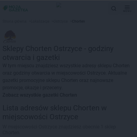
MENU
Strona główna
>
Lokalizacje
>
Ostrzyce
>
Chorten
Sklepy Chorten Ostrzyce - godziny
otwarcia i gazetki
W tym miejscu znajdziesz wszystkie adresy sklepu Chorten
oraz godziny otwarcia w miejscowości Ostrzyce. Aktualne
gazetki promocyjne sklepu Chorten oraz najnowsze
promocje, okazje i przeceny.
Zobacz wszystkie gazetki Chorten
Lista adresów sklepu Chorten w
miejscowości Ostrzyce
W miejscowości Ostrzyce znajdziesz obecnie 1 sklep
Chorten.