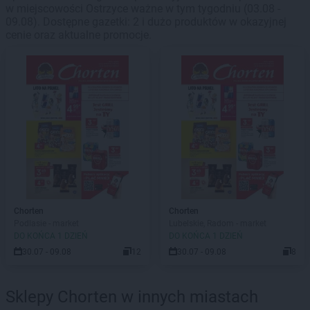
w miejscowości Ostrzyce ważne w tym tygodniu (03.08 -
09.08). Dostępne gazetki: 2 i dużo produktów w okazyjnej
cenie oraz aktualne promocje.
Chorten
Chorten
Podlasie - market
Lubelskie, Radom - market
DO KOŃCA 1 DZIEŃ
DO KOŃCA 1 DZIEŃ
30.07 - 09.08
12
30.07 - 09.08
8
Sklepy Chorten w innych miastach