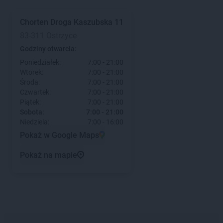
Chorten
Droga Kaszubska 11
83-311 Ostrzyce
Godziny otwarcia:
Poniedziałek:
7:00 - 21:00
Wtorek:
7:00 - 21:00
Środa:
7:00 - 21:00
Czwartek:
7:00 - 21:00
Piątek:
7:00 - 21:00
Sobota:
7:00 - 21:00
Niedziela:
7:00 - 16:00
Pokaż w Google Maps
Pokaż na mapie