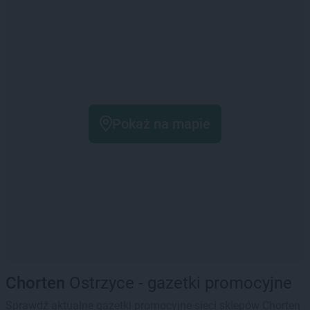
Pokaż na mapie
Chorten
Ostrzyce - gazetki promocyjne
Sprawdź aktualne gazetki promocyjne sieci sklepów Chorten