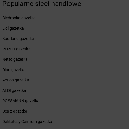
Popularne sieci handlowe
dino
Bobrówko
dino
Bobrownickie Pole
Biedronka gazetka
dino
Bobrowniki Wielkie
dino
Bobrowo
Lidl gazetka
dino
Bobrzany
Kaufland gazetka
dino
Bodzewo
dino
Bogatynia
PEPCO gazetka
dino
Bogucice
Netto gazetka
dino
Boguszów-Gorce
dino
Boguszyce
Dino gazetka
dino
Boguty-Żurawie
Action gazetka
dino
Bojadła
dino
Bojano
ALDI gazetka
dino
Bojszowy
ROSSMANN gazetka
dino
Bolesław
dino
Bolesławice
Dealz gazetka
dino
Bolesławiec
Delikatesy Centrum gazetka
dino
Bolewice