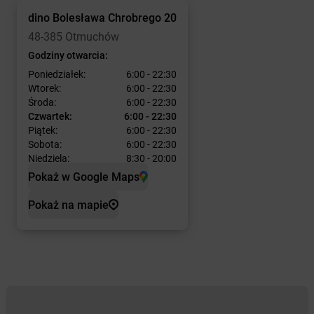
dino
Bolesława Chrobrego 20
48-385 Otmuchów
Godziny otwarcia:
Poniedziałek:
6:00 - 22:30
Wtorek:
6:00 - 22:30
Środa:
6:00 - 22:30
Czwartek:
6:00 - 22:30
Piątek:
6:00 - 22:30
Sobota:
6:00 - 22:30
Niedziela:
8:30 - 20:00
Pokaż w Google Maps
Pokaż na mapie