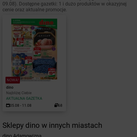
09.08). Dostępne gazetki: 1 i dużo produktów w okazyjnej
cenie oraz aktualne promocje.
NOWA!
dino
Najbliżej Ciebie
AKTUALNA GAZETKA
05.08 - 11.08
68
Sklepy dino w innych miastach
dino
Adamowizna