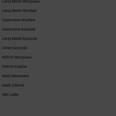
Leroy Merlin Warszawa
dino
Bierzglinek
dino
Bierzwienna Długa
Leroy Merlin Wrocław
dino
Bierzwnik
Castorama Wrocław
dino
Biesiekierz
dino
Bieżuń
Castorama Rzeszów
dino
Bieżyń
Leroy Merlin Rzeszów
dino
Bilcza
dino
Biskupice
Action Szczecin
dino
Biskupice Ołoboczne
PEPCO Warszawa
dino
Biskupiec
dino
Bisztynek
PEPCO Kraków
dino
Bławaty
Dealz Warszawa
dino
Błędów
dino
Bledzew
Dealz Gdańsk
dino
Blizno
OBI Lublin
dino
Bliżyn
dino
Bobolice
dino
Bobrek
dino
Bobrowice