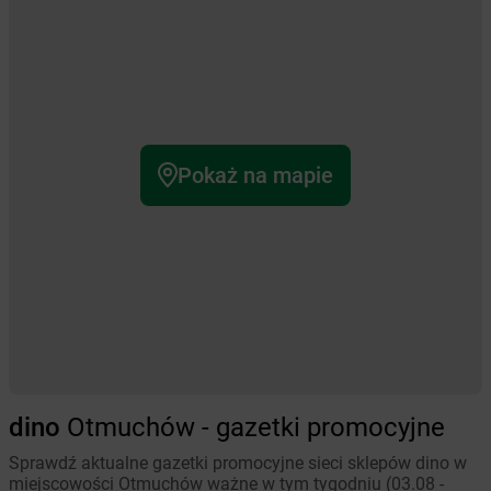
Pokaż na mapie
dino
Otmuchów - gazetki promocyjne
Sprawdź aktualne gazetki promocyjne sieci sklepów dino w
miejscowości Otmuchów ważne w tym tygodniu (03.08 -