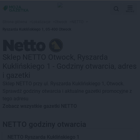
MENU
Strona główna
>
Lokalizacje
>
Otwock
>
NETTO
>
Ryszarda Kuklińskiego 1, 05-400 Otwock
Sklep NETTO Otwock, Ryszarda
Kuklińskiego 1 - Godziny otwarcia, adres
i gazetki
Sklep NETTO przy ul. Ryszarda Kuklińskiego 1, Otwock.
Sprawdź godziny otwarcia i aktualne gazetki promocyjne z
tego adresu
Zobacz wszystkie gazetki NETTO
NETTO godziny otwarcia
NETTO
Ryszarda Kuklińskiego 1