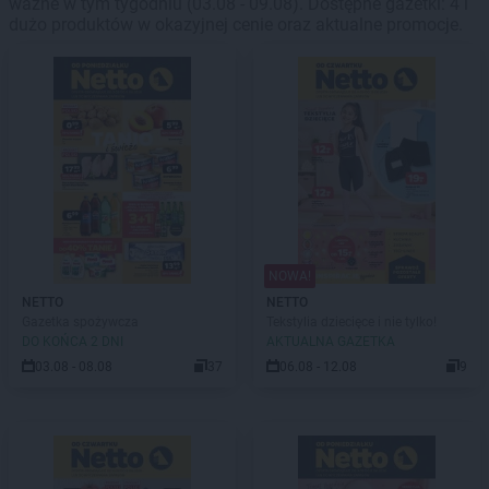
ważne w tym tygodniu (03.08 - 09.08). Dostępne gazetki: 4 i
dużo produktów w okazyjnej cenie oraz aktualne promocje.
NOWA!
NETTO
NETTO
Gazetka spożywcza
Tekstylia dziecięce i nie tylko!
DO KOŃCA 2 DNI
AKTUALNA GAZETKA
03.08 - 08.08
37
06.08 - 12.08
9