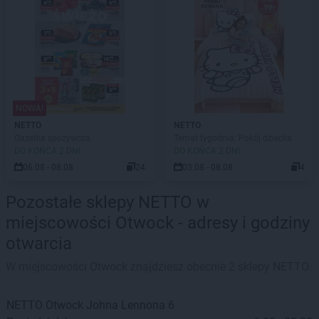
NOWA!
NETTO
NETTO
Gazetka spożywcza
Temat tygodnia: Pokój dziecka
DO KOŃCA 2 DNI
DO KOŃCA 2 DNI
06.08 - 08.08
24
03.08 - 08.08
4
Pozostałe sklepy NETTO w
miejscowości Otwock - adresy i godziny
otwarcia
W miejscowości Otwock znajdziesz obecnie 2 sklepy NETTO.
NETTO
Otwock
Johna Lennona 6