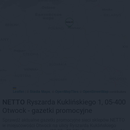
Leaflet
Stadia Maps
OpenMapTiles
OpenStreetMap
|
©
, ©
©
contributors
NETTO
Ryszarda Kuklińskiego 1, 05-400
Otwock - gazetki promocyjne
Sprawdź aktualne gazetki promocyjne sieci sklepów NETTO
w miejscowości Otwock na ulicy Ryszarda Kuklińskiego