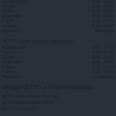
Poniedziałek:
6:00 - 22:00
Wtorek:
6:00 - 22:00
Środa:
6:00 - 22:00
Czwartek:
6:00 - 22:00
Piątek:
6:00 - 22:00
Sobota:
6:00 - 22:00
Niedziela:
zamknięte
NETTO
Otwock
Ryszarda Kuklińskiego 1
Poniedziałek:
6:00 - 22:00
Wtorek:
6:00 - 22:00
Środa:
6:00 - 22:00
Czwartek:
6:00 - 22:00
Piątek:
6:00 - 22:00
Sobota:
6:00 - 22:00
Niedziela:
zamknięte
Sklepy NETTO w innych miastach
NETTO
Aleksandrów Kujawski
NETTO
Aleksandrów Łódzki
NETTO
Andrychów