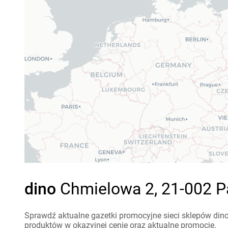
dino
Chmielowa 2, 21-002 P
Sprawdź aktualne gazetki promocyjne sieci sklepów dino
produktów w okazyjnej cenie oraz aktualne promocje.