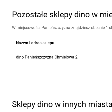
Pozostałe sklepy dino w mi
W miejscowości Panieńszczyzna znajdziesz obecnie 1 sk
Nazwa i adres sklepu
dino
Panieńszczyzna
Chmielowa 2
Sklepy dino w innych miast