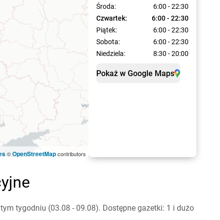
Środa:
6:00 - 22:30
Czwartek:
6:00 - 22:30
Piątek:
6:00 - 22:30
Sobota:
6:00 - 22:30
Niedziela:
8:30 - 20:00
Pokaż w Google Maps
es
OpenStreetMap
©
contributors
yjne
m tygodniu (03.08 - 09.08). Dostępne gazetki: 1 i dużo