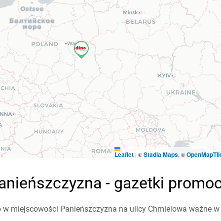
Leaflet
Stadia Maps
OpenMapTil
|
©
, ©
anieńszczyzna - gazetki promoc
 w miejscowości Panieńszczyzna na ulicy Chmielowa ważne w ty