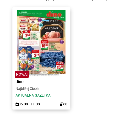
NOWA!
dino
Najbliżej Ciebie
AKTUALNA GAZETKA
05.08 - 11.08
68