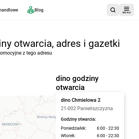
 handlowe
Blog
MENU
y otwarcia, adres i gazetki
romocyjne z tego adresu
dino godziny
otwarcia
dino
Chmielowa 2
21-002 Panieńszczyzna
Godziny otwarcia:
Poniedziałek:
6:00 - 22:30
Wtorek:
6:00 - 22:30