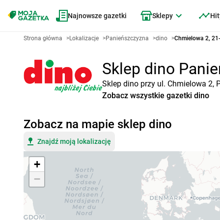
Najnowsze gazetki
Sklepy
Hit
Strona główna
>
Lokalizacje
>
Panieńszczyzna
>
dino
>
Chmielowa 2, 21
Sklep dino Panie
Sklep dino przy ul. Chmielowa 2,
Zobacz wszystkie gazetki dino
Zobacz na mapie sklep dino
Znajdź moją lokalizację
+
−