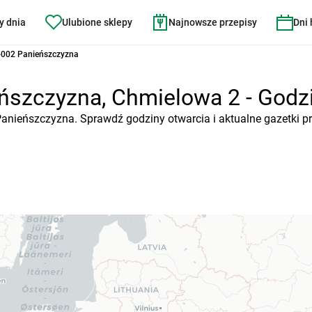
y dnia
Ulubione sklepy
Najnowsze przepisy
Dni
-002 Panieńszczyzna
ńszczyzna, Chmielowa 2 - Godzin
 Panieńszczyzna. Sprawdź godziny otwarcia i aktualne gazetki p