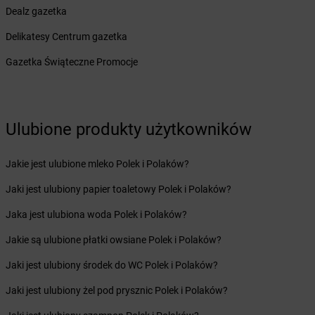
dino
Bobrowice
Dealz gazetka
dino
Bobrówko
Delikatesy Centrum gazetka
dino
Bobrownickie Pole
dino
Bobrowniki Wielkie
Gazetka Świąteczne Promocje
dino
Bobrowo
dino
Bobrzany
dino
Bodzewo
Ulubione produkty użytkowników
dino
Bogatynia
dino
Bogucice
dino
Boguszów-Gorce
Jakie jest ulubione mleko Polek i Polaków?
dino
Boguszyce
Jaki jest ulubiony papier toaletowy Polek i Polaków?
dino
Boguty-Żurawie
dino
Bojadła
Jaka jest ulubiona woda Polek i Polaków?
dino
Bojano
Jakie są ulubione płatki owsiane Polek i Polaków?
dino
Bojszowy
dino
Bolesław
Jaki jest ulubiony środek do WC Polek i Polaków?
dino
Bolesławice
Jaki jest ulubiony żel pod prysznic Polek i Polaków?
dino
Bolesławiec
dino
Bolewice