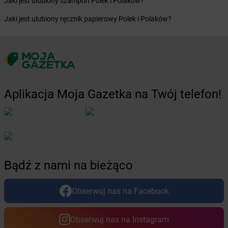
Jaki jest ulubiony szampon Polek i Polaków?
dino
Bolewicko
Jaki jest ulubiony ręcznik papierowy Polek i Polaków?
dino
Bolimów
dino
Bolków
dino
Bolszewo
dino
Boniewo
dino
Borawe
dino
Borek Strzeliński
Aplikacja Moja Gazetka na Twój telefon!
dino
Borek Wielkopolski
dino
Borkowo
dino
Borne Sulinowo
dino
Boronów
dino
Boroszów
dino
Borów
Bądź z nami na bieżąco
dino
Borowie
dino
Borówiec
Obserwuj nas na Facebook
dino
Boruja Kościelna
dino
Borysławice
Obserwuj nas na Instagram
dino
Borzęcice