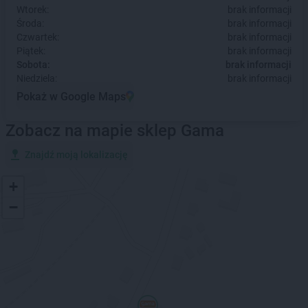
Wtorek:
brak informacji
Środa:
brak informacji
Czwartek:
brak informacji
Piątek:
brak informacji
Sobota:
brak informacji
Niedziela:
brak informacji
Pokaż w Google Maps
Zobacz na mapie sklep Gama
Znajdź moją lokalizację
+
−