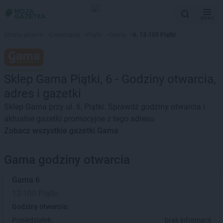
MENU
Strona główna
>
Lokalizacje
>
Piątki
>
Gama
>
6, 13-100 Piątki
Sklep Gama Piątki, 6 - Godziny otwarcia,
adres i gazetki
Sklep Gama przy ul. 6, Piątki. Sprawdź godziny otwarcia i
aktualne gazetki promocyjne z tego adresu
Zobacz wszystkie gazetki Gama
Gama godziny otwarcia
Gama
6
13-100 Piątki
Godziny otwarcia:
Poniedziałek:
brak informacji