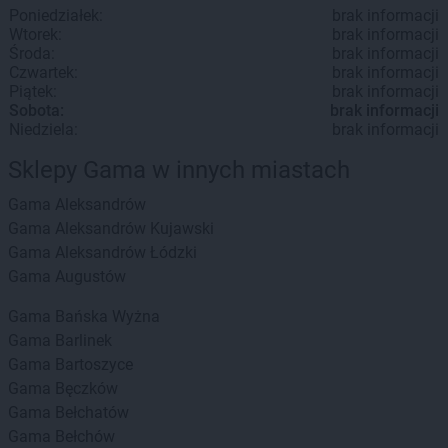
Poniedziałek:
brak informacji
Wtorek:
brak informacji
Środa:
brak informacji
Czwartek:
brak informacji
Piątek:
brak informacji
Sobota:
brak informacji
Niedziela:
brak informacji
Sklepy Gama w innych miastach
Gama
Aleksandrów
Gama
Aleksandrów Kujawski
Gama
Aleksandrów Łódzki
Gama
Augustów
Gama
Bańska Wyżna
Gama
Barlinek
Gama
Bartoszyce
Gama
Bęczków
Gama
Bełchatów
Gama
Bełchów