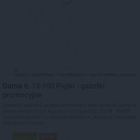
Leaflet
Stadia Maps
OpenMapTiles
OpenStreetMap
|
©
, ©
©
contributors
Gama
6, 13-100 Piątki - gazetki
promocyjne
Sprawdź aktualne gazetki promocyjne sieci sklepów Gama w
miejscowości Piątki ważne w tym tygodniu (03.08 - 09.08).
Dostępne gazetki: 1 i dużo produktów w okazyjnej cenie oraz
aktualne promocje.