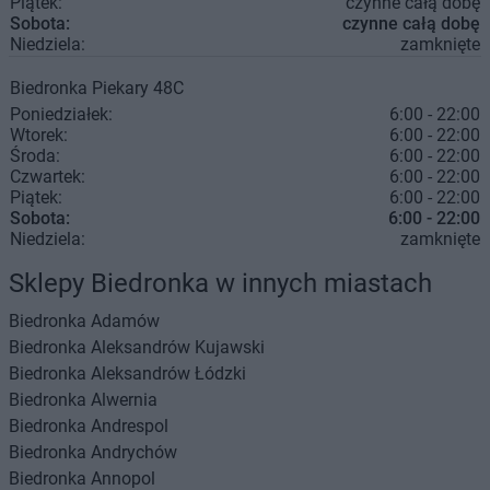
Piątek:
czynne całą dobę
Sobota:
czynne całą dobę
Niedziela:
zamknięte
Biedronka
Piekary
48C
Poniedziałek:
6:00 - 22:00
Wtorek:
6:00 - 22:00
Środa:
6:00 - 22:00
Czwartek:
6:00 - 22:00
Piątek:
6:00 - 22:00
Sobota:
6:00 - 22:00
Niedziela:
zamknięte
Sklepy Biedronka w innych miastach
Biedronka
Adamów
Biedronka
Aleksandrów Kujawski
Biedronka
Aleksandrów Łódzki
Biedronka
Alwernia
Biedronka
Andrespol
Biedronka
Andrychów
Biedronka
Annopol