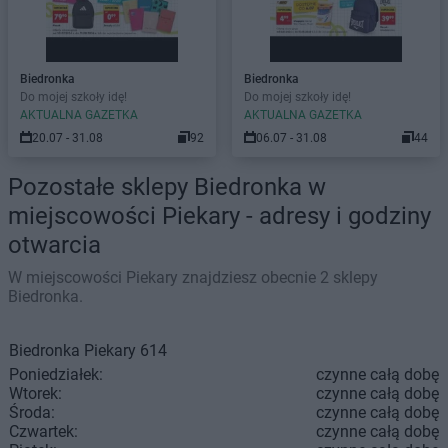
Biedronka
Biedronka
Do mojej szkoły idę!
Do mojej szkoły idę!
AKTUALNA GAZETKA
AKTUALNA GAZETKA
20.07 - 31.08
92
06.07 - 31.08
44
Pozostałe sklepy Biedronka w
miejscowości Piekary - adresy i godziny
otwarcia
W miejscowości Piekary znajdziesz obecnie 2 sklepy
Biedronka.
Biedronka
Piekary
614
Poniedziałek:
czynne całą dobę
Wtorek:
czynne całą dobę
Środa:
czynne całą dobę
Czwartek:
czynne całą dobę