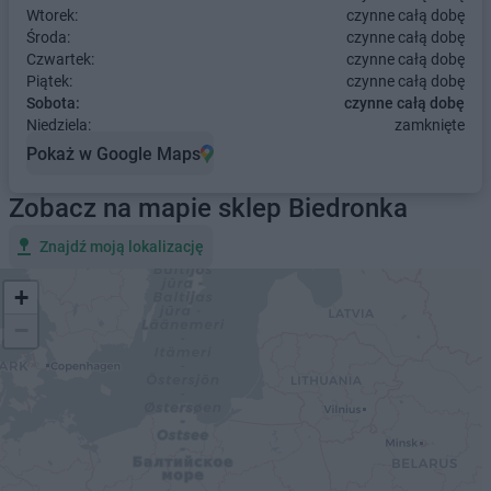
Wtorek:
czynne całą dobę
Środa:
czynne całą dobę
Czwartek:
czynne całą dobę
Piątek:
czynne całą dobę
Sobota:
czynne całą dobę
Niedziela:
zamknięte
Pokaż w Google Maps
Zobacz na mapie sklep Biedronka
Znajdź moją lokalizację
+
−