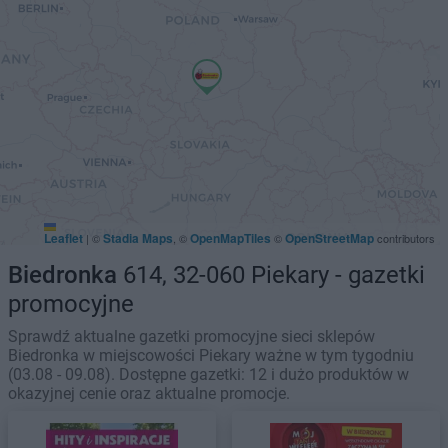
Leaflet
Stadia Maps
OpenMapTiles
OpenStreetMap
|
©
, ©
©
contributors
Biedronka
614, 32-060 Piekary - gazetki
promocyjne
Sprawdź aktualne gazetki promocyjne sieci sklepów
Biedronka w miejscowości Piekary ważne w tym tygodniu
(03.08 - 09.08). Dostępne gazetki: 12 i dużo produktów w
okazyjnej cenie oraz aktualne promocje.