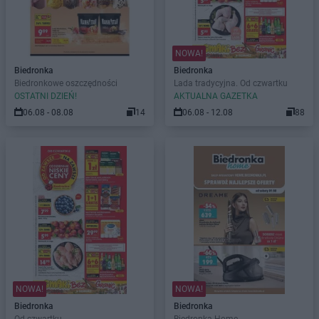
NOWA!
Biedronka
Biedronka
Biedronkowe oszczędności
Lada tradycyjna. Od czwartku
OSTATNI DZIEŃ!
AKTUALNA GAZETKA
06.08 - 08.08
14
06.08 - 12.08
88
NOWA!
NOWA!
Biedronka
Biedronka