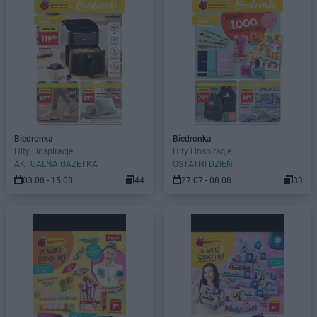
Biedronka
Biedronka
Hity i inspiracje
Hity i inspiracje
AKTUALNA GAZETKA
OSTATNI DZIEŃ!
03.08 - 15.08
44
27.07 - 08.08
33