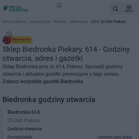
MENU
Strona główna
>
Lokalizacje
>
Piekary
>
Biedronka
>
614, 32-060 Piekary
Sklep Biedronka Piekary, 614 - Godziny
otwarcia, adres i gazetki
Sklep Biedronka przy ul. 614, Piekary. Sprawdź godziny
otwarcia i aktualne gazetki promocyjne z tego adresu
Zobacz wszystkie gazetki Biedronka
Biedronka godziny otwarcia
Biedronka
614
32-060 Piekary
Godziny otwarcia:
Poniedziałek:
czynne całą dobę