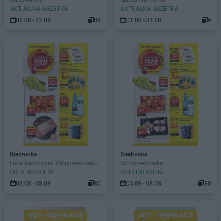
Od czwartku
Biedronka Home
AKTUALNA GAZETKA
AKTUALNA GAZETKA
06.08 - 12.08
88
01.08 - 31.08
6
Biedronka
Biedronka
Lada tradycyjna. Od poniedziałku
Od poniedziałku
OSTATNI DZIEŃ!
OSTATNI DZIEŃ!
03.08 - 08.08
80
03.08 - 08.08
80