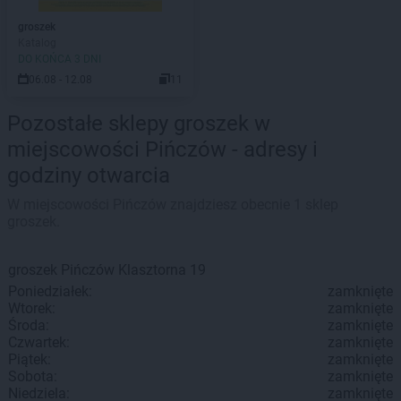
groszek
Katalog
DO KOŃCA 3 DNI
06.08 - 12.08
11
Pozostałe sklepy groszek w
miejscowości Pińczów - adresy i
godziny otwarcia
W miejscowości Pińczów znajdziesz obecnie 1 sklep
groszek.
groszek
Pińczów
Klasztorna 19
Poniedziałek:
zamknięte
Wtorek:
zamknięte
Środa:
zamknięte
Czwartek:
zamknięte
Piątek:
zamknięte
Sobota:
zamknięte
Niedziela:
zamknięte