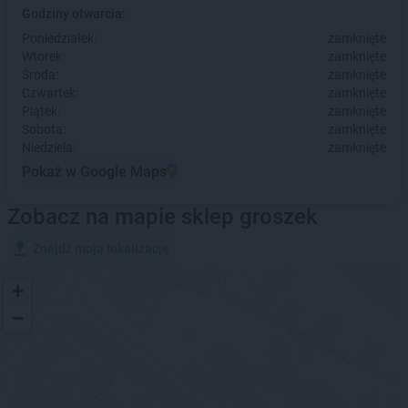
Godziny otwarcia:
Poniedziałek:
zamknięte
Wtorek:
zamknięte
Środa:
zamknięte
Czwartek:
zamknięte
Piątek:
zamknięte
Sobota:
zamknięte
Niedziela:
zamknięte
Pokaż w Google Maps
Zobacz na mapie sklep groszek
Znajdź moją lokalizację
+
−