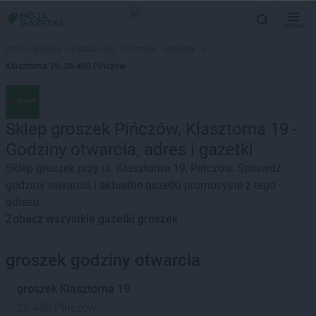
MENU
Strona główna
>
Lokalizacje
>
Pińczów
>
groszek
>
Klasztorna 19, 28-400 Pińczów
Sklep groszek Pińczów, Klasztorna 19 -
Godziny otwarcia, adres i gazetki
Sklep groszek przy ul. Klasztorna 19, Pińczów. Sprawdź
godziny otwarcia i aktualne gazetki promocyjne z tego
adresu
Zobacz wszystkie gazetki groszek
groszek godziny otwarcia
groszek
Klasztorna 19
28-400 Pińczów