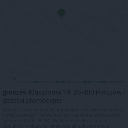
Leaflet
Stadia Maps
OpenMapTiles
OpenStreetMap
|
©
, ©
©
contributors
groszek
Klasztorna 19, 28-400 Pińczów -
gazetki promocyjne
Sprawdź aktualne gazetki promocyjne sieci sklepów groszek
w miejscowości Pińczów na ulicy Klasztorna ważne w tym
tygodniu (03.08 - 09.08). Dostępne gazetki: 5 i dużo
produktów w okazyjnej cenie oraz aktualne promocje.