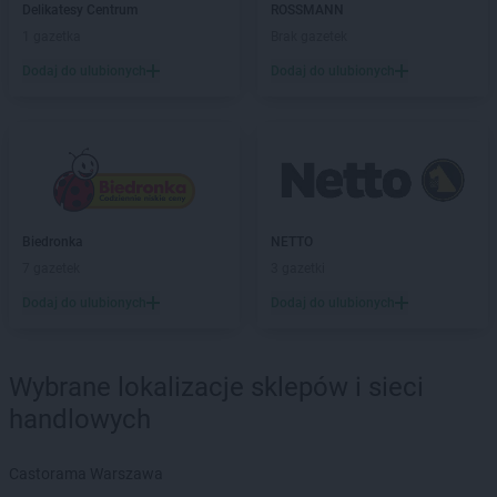
Delikatesy Centrum
ROSSMANN
groszek
Bolechowice
1 gazetka
Brak gazetek
groszek
Bolesławiec
groszek
Dodaj do ulubionych
Boleszkowice
Dodaj do ulubionych
groszek
Boratyn
groszek
Borki
groszek
Borkowo Kościelne
groszek
Borówki
groszek
Boruja
groszek
Bożacin
Biedronka
NETTO
groszek
Bożepole Wielkie
7 gazetek
3 gazetki
groszek
Brdów
Dodaj do ulubionych
Dodaj do ulubionych
groszek
Breń Osuchowski
groszek
Brodnica
groszek
Brodnica Dolna
Wybrane lokalizacje sklepów i sieci
groszek
Brudzew
handlowych
groszek
Brzeg
groszek
Brzeg Dolny
groszek
Brzesko
Castorama Warszawa