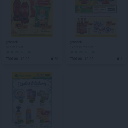
groszek
groszek
Minimarket
Express market
DO KOŃCA 3 DNI
DO KOŃCA 3 DNI
06.08 - 12.08
20
06.08 - 12.08
1