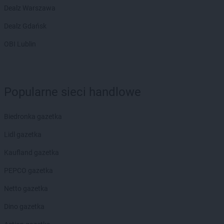
Dealz Warszawa
Dealz Gdańsk
OBI Lublin
Popularne sieci handlowe
Biedronka gazetka
Lidl gazetka
Kaufland gazetka
PEPCO gazetka
Netto gazetka
Dino gazetka