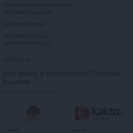
Twój Market
Budzisław Kościelny
Twój Market
Bydgoszcz
Twój Market
Choceń
Twój Market
Dąbrowa
Twój Market
Dobrzyca
Twój Market
Gębice
Pokaż więcej
Twój Market
Giewartów
Twój Market
Gizałki
Inne sklepy w miejscowości Piotrków
Twój Market
Gniewkowo
Kujawski
Twój Market
Gniezno
Twój Market
Golina
Zobacz wszystkie sklepy
Twój Market
Inowrocław
Twój Market
Izbica Kujawska
Twój Market
Jeziora Wielkie
Chorten
kakto.pl