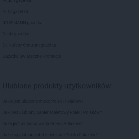
Action gazetka
ALDI gazetka
ROSSMANN gazetka
Dealz gazetka
Delikatesy Centrum gazetka
Gazetka Świąteczne Promocje
Ulubione produkty użytkowników
Jakie jest ulubione mleko Polek i Polaków?
Jaki jest ulubiony papier toaletowy Polek i Polaków?
Jaka jest ulubiona woda Polek i Polaków?
Jakie są ulubione płatki owsiane Polek i Polaków?