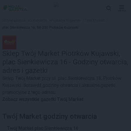
MENU
Strona główna
>
Lokalizacje
>
Piotrków Kujawski
>
Twój Market
>
plac Sienkiewicza 16, 88-230 Piotrków Kujawski
Sklep Twój Market Piotrków Kujawski,
plac Sienkiewicza 16 - Godziny otwarcia,
adres i gazetki
Sklep Twój Market przy ul. plac Sienkiewicza 16, Piotrków
Kujawski. Sprawdź godziny otwarcia i aktualne gazetki
promocyjne z tego adresu
Zobacz wszystkie gazetki Twój Market
Twój Market godziny otwarcia
Twój Market
plac Sienkiewicza 16