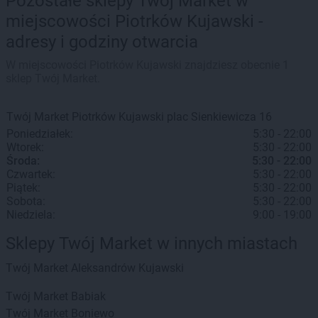
Pozostałe sklepy Twój Market w
miejscowości Piotrków Kujawski -
adresy i godziny otwarcia
W miejscowości Piotrków Kujawski znajdziesz obecnie 1
sklep Twój Market.
Twój Market
Piotrków Kujawski
plac Sienkiewicza 16
Poniedziałek:
5:30 - 22:00
Wtorek:
5:30 - 22:00
Środa:
5:30 - 22:00
Czwartek:
5:30 - 22:00
Piątek:
5:30 - 22:00
Sobota:
5:30 - 22:00
Niedziela:
9:00 - 19:00
Sklepy Twój Market w innych miastach
Twój Market
Aleksandrów Kujawski
Twój Market
Babiak
Twój Market
Boniewo