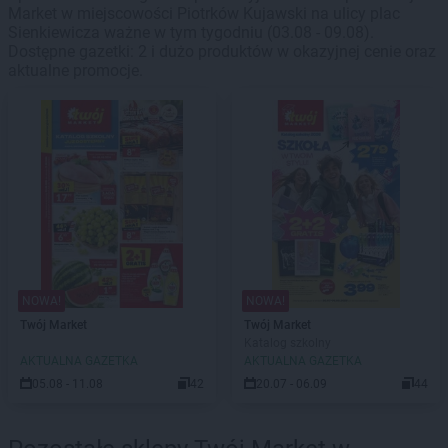
Market w miejscowości Piotrków Kujawski na ulicy plac
Sienkiewicza ważne w tym tygodniu (03.08 - 09.08).
Dostępne gazetki: 2 i dużo produktów w okazyjnej cenie oraz
aktualne promocje.
NOWA!
NOWA!
Twój Market
Twój Market
Katalog szkolny
AKTUALNA GAZETKA
AKTUALNA GAZETKA
05.08 - 11.08
42
20.07 - 06.09
44