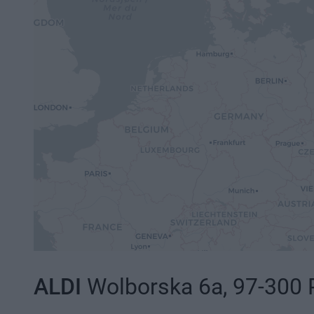
ALDI
Wolborska 6a, 97-300 P