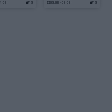
14.08
15
05.08 - 08.08
15