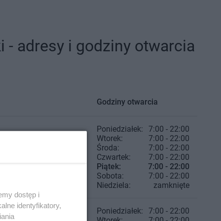
 - adresy i godziny otwarcia
Godziny otwarcia
Poniedziałek:
7:00 - 22:00
Wtorek:
7:00 - 22:00
Środa:
7:00 - 22:00
Czwartek:
7:00 - 22:00
Piątek:
7:00 - 22:00
Sobota:
7:00 - 22:00
Niedziela:
zamknięte
emy dostęp i
lne identyfikatory,
Poniedziałek:
7:00 - 22:00
iania
Wtorek:
7:00 - 22:00