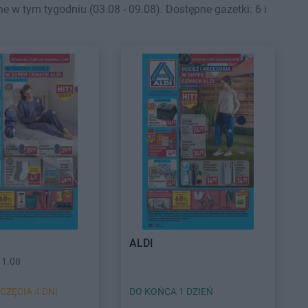
 w tym tygodniu (03.08 - 09.08). Dostępne gazetki: 6 i
ALDI
11.08
CZĘCIA 4 DNI
DO KOŃCA 1 DZIEŃ