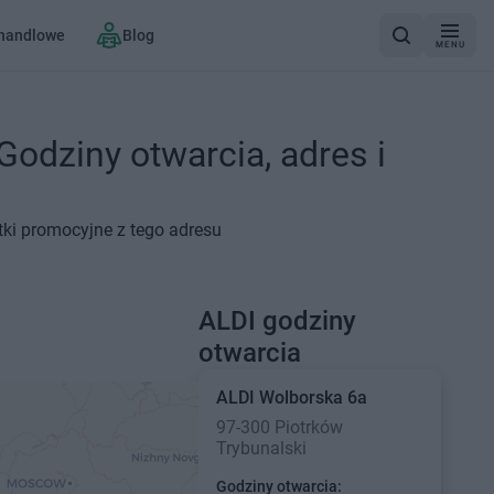
 handlowe
Blog
MENU
Godziny otwarcia, adres i
tki promocyjne z tego adresu
ALDI godziny
otwarcia
ALDI
Wolborska 6a
97-300 Piotrków
Trybunalski
Godziny otwarcia: