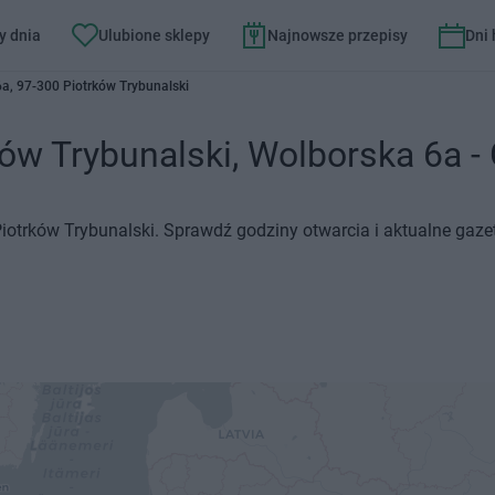
y dnia
Ulubione sklepy
Najnowsze przepisy
Dni
a, 97-300 Piotrków Trybunalski
ów Trybunalski, Wolborska 6a - 
Piotrków Trybunalski. Sprawdź godziny otwarcia i aktualne gaze