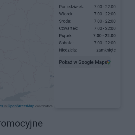
Poniedziałek:
7:00 - 22:00
Wtorek:
7:00 - 22:00
Środa:
7:00 - 22:00
Czwartek:
7:00 - 22:00
Piątek:
7:00 - 22:00
Sobota:
7:00 - 22:00
Niedziela:
zamknięte
Pokaż w Google Maps
es
OpenStreetMap
©
contributors
promocyjne