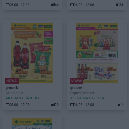
06.08 - 12.08
44
06.08 - 12.08
34
NOWA!
NOWA!
groszek
groszek
Minimarket
Express market
AKTUALNA GAZETKA
AKTUALNA GAZETKA
06.08 - 12.08
20
06.08 - 12.08
1