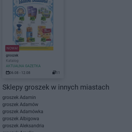
NOWA!
groszek
Katalog
AKTUALNA GAZETKA
06.08 - 12.08
11
Sklepy groszek w innych miastach
groszek
Adamin
groszek
Adamów
groszek
Adamówka
groszek
Albigowa
groszek
Aleksandria