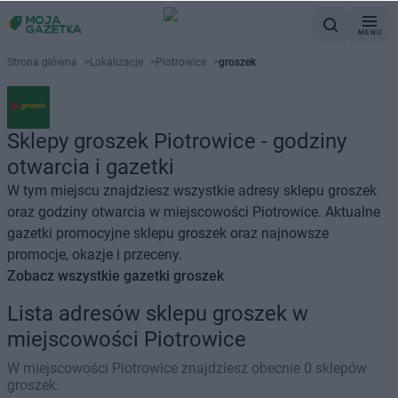
MENU
Strona główna
>
Lokalizacje
>
Piotrowice
>
groszek
Sklepy groszek Piotrowice - godziny
otwarcia i gazetki
W tym miejscu znajdziesz wszystkie adresy sklepu groszek
oraz godziny otwarcia w miejscowości Piotrowice. Aktualne
gazetki promocyjne sklepu groszek oraz najnowsze
promocje, okazje i przeceny.
Zobacz wszystkie gazetki groszek
Lista adresów sklepu groszek w
miejscowości Piotrowice
W miejscowości Piotrowice znajdziesz obecnie 0 sklepów
groszek.