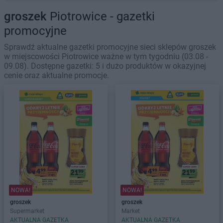
groszek
Piotrowice - gazetki
promocyjne
Sprawdź aktualne gazetki promocyjne sieci sklepów groszek
w miejscowości Piotrowice ważne w tym tygodniu (03.08 -
09.08). Dostępne gazetki: 5 i dużo produktów w okazyjnej
cenie oraz aktualne promocje.
NOWA!
NOWA!
groszek
groszek
Supermarket
Market
AKTUALNA GAZETKA
AKTUALNA GAZETKA