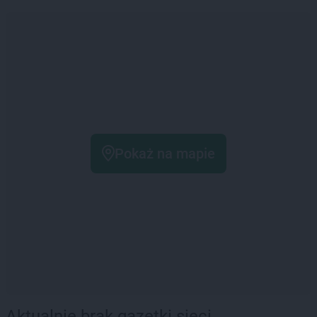
Pokaż na mapie
Aktualnie brak gazetki sieci