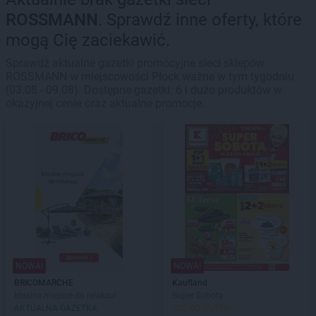
ROSSMANN
. Sprawdź inne oferty, które
mogą Cię zaciekawić.
Sprawdź aktualne gazetki promocyjne sieci sklepów
ROSSMANN w miejscowości Płock ważne w tym tygodniu
(03.08 - 09.08). Dostępne gazetki: 6 i dużo produktów w
okazyjnej cenie oraz aktualne promocje.
NOWA!
NOWA!
BRICOMARCHE
Kaufland
Idealne miejsce do relaksu!
Super Sobota
AKTUALNA GAZETKA
JUŻ OD JUTRA!