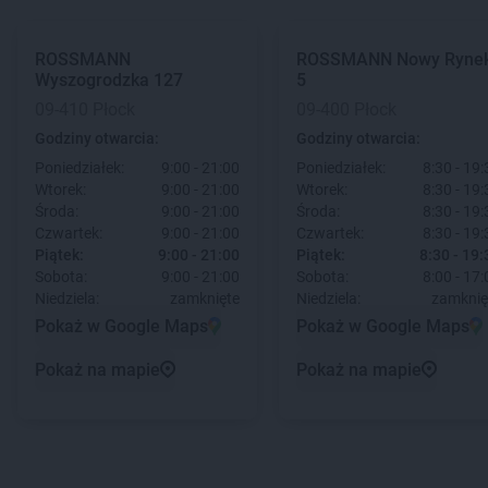
ROSSMANN
ROSSMANN
Nowy Ryne
Wyszogrodzka 127
5
09-410 Płock
09-400 Płock
Godziny otwarcia:
Godziny otwarcia:
Poniedziałek:
9:00 - 21:00
Poniedziałek:
8:30 - 19:
Wtorek:
9:00 - 21:00
Wtorek:
8:30 - 19:
Środa:
9:00 - 21:00
Środa:
8:30 - 19:
Czwartek:
9:00 - 21:00
Czwartek:
8:30 - 19:
Piątek:
9:00 - 21:00
Piątek:
8:30 - 19:
Sobota:
9:00 - 21:00
Sobota:
8:00 - 17:
Niedziela:
zamknięte
Niedziela:
zamknię
Pokaż w Google Maps
Pokaż w Google Maps
Pokaż na mapie
Pokaż na mapie