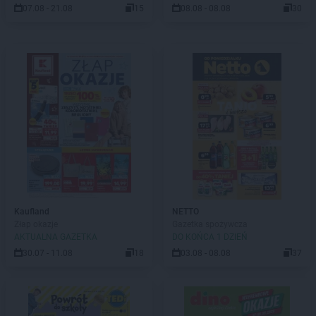
07.08 - 21.08
15
08.08 - 08.08
30
Kaufland
NETTO
Złap okazje
Gazetka spożywcza
AKTUALNA GAZETKA
DO KOŃCA 1 DZIEŃ
30.07 - 11.08
18
03.08 - 08.08
37