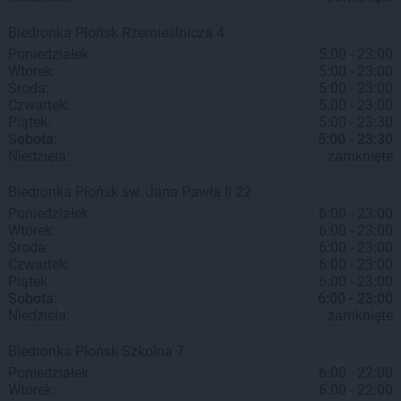
Biedronka
Płońsk
Rzemieślnicza 4
Poniedziałek:
5:00 - 23:00
Wtorek:
5:00 - 23:00
Środa:
5:00 - 23:00
Czwartek:
5:00 - 23:00
Piątek:
5:00 - 23:30
Sobota:
5:00 - 23:30
Niedziela:
zamknięte
Biedronka
Płońsk
św. Jana Pawła II 22
Poniedziałek:
6:00 - 23:00
Wtorek:
6:00 - 23:00
Środa:
6:00 - 23:00
Czwartek:
6:00 - 23:00
Piątek:
6:00 - 23:00
Sobota:
6:00 - 23:00
Niedziela:
zamknięte
Biedronka
Płońsk
Szkolna 7
Poniedziałek:
6:00 - 22:00
Wtorek:
6:00 - 22:00