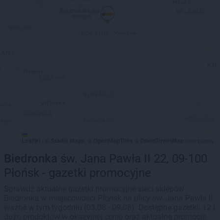
Leaflet
Stadia Maps
OpenMapTiles
OpenStreetMap
|
©
, ©
©
contributors
Biedronka
św. Jana Pawła II 22, 09-100
Płońsk - gazetki promocyjne
Sprawdź aktualne gazetki promocyjne sieci sklepów
Biedronka w miejscowości Płońsk na ulicy św. Jana Pawła II
ważne w tym tygodniu (03.08 - 09.08). Dostępne gazetki: 12 i
dużo produktów w okazyjnej cenie oraz aktualne promocje.