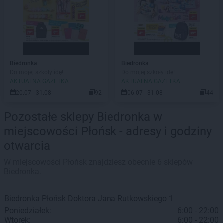
Biedronka
Biedronka
Do mojej szkoły idę!
Do mojej szkoły idę!
AKTUALNA GAZETKA
AKTUALNA GAZETKA
20.07 - 31.08
92
06.07 - 31.08
44
Pozostałe sklepy Biedronka w
miejscowości Płońsk - adresy i godziny
otwarcia
W miejscowości Płońsk znajdziesz obecnie 6 sklepów
Biedronka.
Biedronka
Płońsk
Doktora Jana Rutkowskiego 1
Poniedziałek:
6:00 - 22:00
Wtorek:
6:00 - 22:00