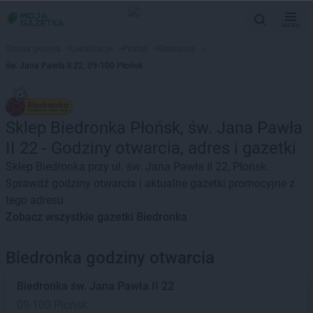
MENU
Strona główna
>
Lokalizacje
>
Płońsk
>
Biedronka
>
św. Jana Pawła II 22, 09-100 Płońsk
Sklep Biedronka Płońsk, św. Jana Pawła
II 22 - Godziny otwarcia, adres i gazetki
Sklep Biedronka przy ul. św. Jana Pawła II 22, Płońsk.
Sprawdź godziny otwarcia i aktualne gazetki promocyjne z
tego adresu
Zobacz wszystkie gazetki Biedronka
Biedronka godziny otwarcia
Biedronka
św. Jana Pawła II 22
09-100 Płońsk