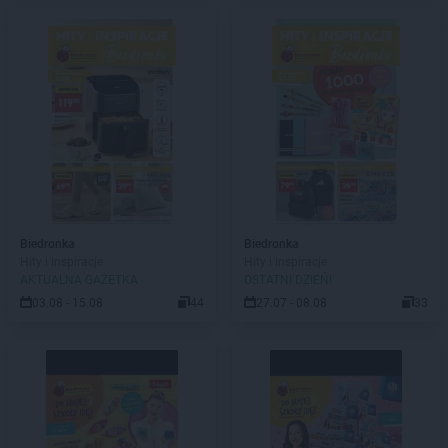
Biedronka
Biedronka
Hity i inspiracje
Hity i inspiracje
AKTUALNA GAZETKA
OSTATNI DZIEŃ!
03.08 - 15.08
44
27.07 - 08.08
33