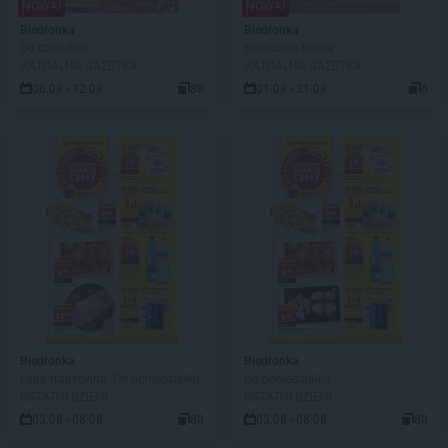
NOWA!
NOWA!
Biedronka
Biedronka
Od czwartku
Biedronka Home
AKTUALNA GAZETKA
AKTUALNA GAZETKA
06.08 - 12.08
88
01.08 - 31.08
6
Biedronka
Biedronka
Lada tradycyjna. Od poniedziałku
Od poniedziałku
OSTATNI DZIEŃ!
OSTATNI DZIEŃ!
03.08 - 08.08
80
03.08 - 08.08
80