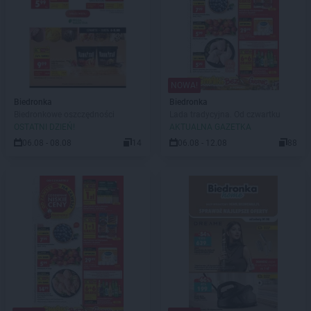
NOWA!
Biedronka
Biedronka
Biedronkowe oszczędności
Lada tradycyjna. Od czwartku
OSTATNI DZIEŃ!
AKTUALNA GAZETKA
06.08 - 08.08
14
06.08 - 12.08
88