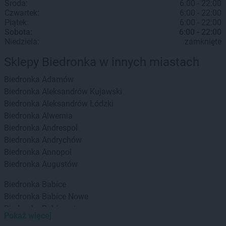
Środa:
6:00 - 22:00
Czwartek:
6:00 - 22:00
Piątek:
6:00 - 22:00
Sobota:
6:00 - 22:00
Niedziela:
zamknięte
Sklepy Biedronka w innych miastach
Biedronka
Adamów
Biedronka
Aleksandrów Kujawski
Biedronka
Aleksandrów Łódzki
Biedronka
Alwernia
Biedronka
Andrespol
Biedronka
Andrychów
Biedronka
Annopol
Biedronka
Augustów
Biedronka
Babice
Biedronka
Babice Nowe
Biedronka
Babimost
Pokaż więcej
Biedronka
Baborów