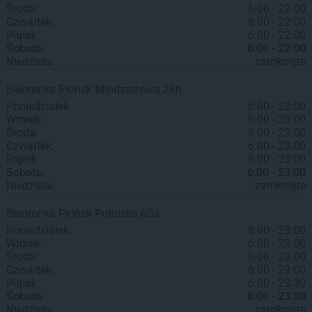
Środa:
6:00 - 22:00
Czwartek:
6:00 - 22:00
Piątek:
6:00 - 22:00
Sobota:
6:00 - 22:00
Niedziela:
zamknięte
Biedronka
Płońsk
Młodzieżowa 28h
Poniedziałek:
6:00 - 23:00
Wtorek:
6:00 - 23:00
Środa:
6:00 - 23:00
Czwartek:
6:00 - 23:00
Piątek:
6:00 - 23:00
Sobota:
6:00 - 23:00
Niedziela:
zamknięte
Biedronka
Płońsk
Pułtuska 60a
Poniedziałek:
6:00 - 23:00
Wtorek:
6:00 - 23:00
Środa:
6:00 - 23:00
Czwartek:
6:00 - 23:00
Piątek:
6:00 - 23:30
Sobota:
6:00 - 23:30
Niedziela:
zamknięte