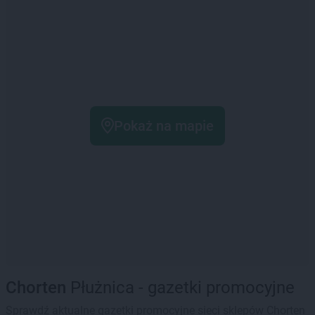
Pokaż na mapie
Chorten
Płużnica - gazetki promocyjne
Sprawdź aktualne gazetki promocyjne sieci sklepów Chorten