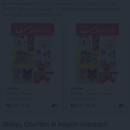
w miejscowości Płużnica ważne w tym tygodniu (03.08 -
09.08). Dostępne gazetki: 2 i dużo produktów w okazyjnej
cenie oraz aktualne promocje.
Chorten
Chorten
Podlasie - market
Lubelskie, Radom - market
OSTATNI DZIEŃ!
OSTATNI DZIEŃ!
30.07 - 09.08
12
30.07 - 09.08
8
Sklepy Chorten w innych miastach