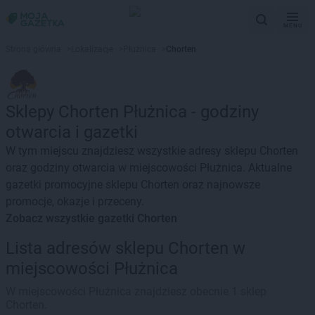
MENU
Strona główna
>
Lokalizacje
>
Płużnica
>
Chorten
Sklepy Chorten Płużnica - godziny
otwarcia i gazetki
W tym miejscu znajdziesz wszystkie adresy sklepu Chorten
oraz godziny otwarcia w miejscowości Płużnica. Aktualne
gazetki promocyjne sklepu Chorten oraz najnowsze
promocje, okazje i przeceny.
Zobacz wszystkie gazetki Chorten
Lista adresów sklepu Chorten w
miejscowości Płużnica
W miejscowości Płużnica znajdziesz obecnie 1 sklep
Chorten.