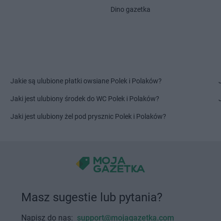
Gama
Nowe Grodziczno
Gama
Nowe 
Dino gazetka
Gama
Olsztyn
Gama
Ostro
Gama
Orneta
Gama
Ostró
Gama
Poddębice
Gama
Przysi
Gama
Poniatowa
Gama
Przyw
Gama
Przędzel
Gama
Pszcz
Jakie są ulubione płatki owsiane Polek i Polaków?
Gama
Przeradz Mały
Gama
Puła
Jaki jest ulubiony środek do WC Polek i Polaków?
lna
Gama
Przybrda
Gama
Pułtu
Jaki jest ulubiony żel pod prysznic Polek i Polaków?
Gama
Rawa Mazowiecka
Gama
Rogot
Gama
Regimin
Gama
Ruda-
ski
Gama
Rejowiec
Gama
Rusi
Gama
Rekowo Górne
Gama
Rypin
Gama
Stare Grabie
Gama
Strza
Gama
Stare Gumino
Gama
Studz
Masz sugestie lub pytania?
Gama
Stare Strącze
Gama
Sulęc
aski
Gama
Starogard Gdański
Gama
Sulej
Napisz do nas:
support@mojagazetka.com