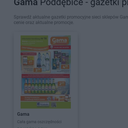
Gama
Poddębice - gazetki 
Sprawdź aktualne gazetki promocyjne sieci sklepów Gam
cenie oraz aktualne promocje.
Gama
Cała gama oszczędności