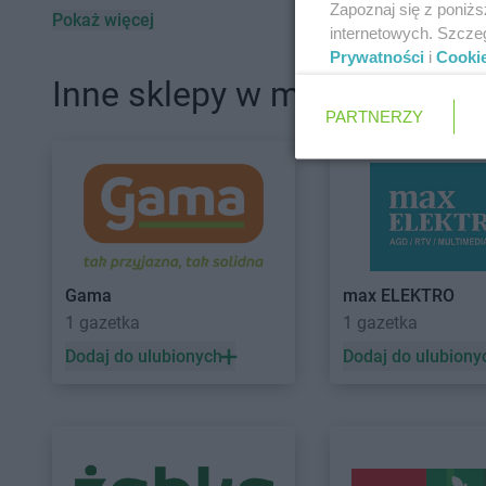
Zapoznaj się z poniż
Gama
Ćmiłów
Pokaż więcej
internetowych. Szcze
Gama
Dąbrowa Białostocka
Gama
Dobieszyn
Prywatności
i
Cooki
Gama
Dąbrówka-Ług
Gama
Dobrcz
Inne sklepy w miejscowośc
Gama
Darłowo
Gama
Dobre Miasto
PARTNERZY
Gama
Ełk
Gama
Gąbin
Gama
Głogów
Gama
Garwolin
Gama
Gniewino
Gama
Giżycko
Gama
Gniewkowo
Gama
Glinki
Gama
Gniewoszów
Gama
max ELEKTRO
Gama
Hajnówka
Gama
Hostynne-Kol
1 gazetka
1 gazetka
Dodaj do ulubionych
Dodaj do ulubiony
Gama
Iława
Gama
Izbica Kujaws
Gama
Janów
Gama
Jaślany
Gama
Jarosław
Gama
Jasło
Gama
Kąkolewnica
Gama
Kleosin