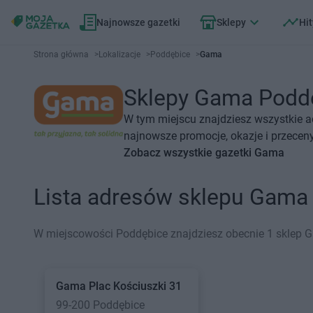
Najnowsze gazetki
Sklepy
Hit
Strona główna
>
Lokalizacje
>
Poddębice
>
Gama
Sklepy Gama Poddęb
W tym miejscu znajdziesz wszystkie 
najnowsze promocje, okazje i przeceny
Zobacz wszystkie gazetki Gama
Lista adresów sklepu Gama
W miejscowości Poddębice znajdziesz obecnie 1 sklep 
Gama
Plac Kościuszki 31
99-200 Poddębice