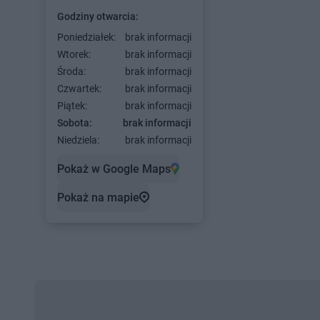
Godziny otwarcia:
Poniedziałek:
brak informacji
Wtorek:
brak informacji
Środa:
brak informacji
Czwartek:
brak informacji
Piątek:
brak informacji
Sobota:
brak informacji
Niedziela:
brak informacji
Pokaż w Google Maps
Pokaż na mapie