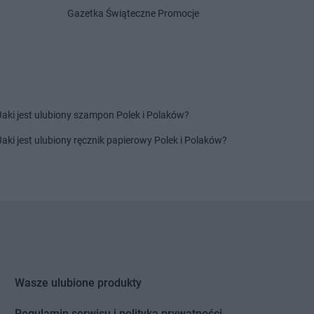
Miasto Lubawskie
Gama
Nowy Targ
Gazetka Świąteczne Promocje
łęka
Gama
Otmice
w Mazowiecka
eki
Gama
Puszcza Rządowa
idz
Gama
Pyrzyce
yna
Jaki jest ulubiony szampon Polek i Polaków?
wy
Jaki jest ulubiony ręcznik papierowy Polek i Polaków?
sk
wórsk
Gama
Rzepin-Kolonia
Huta
nów
łkowo
Gama
Szczukowice
ianki
Gama
Szczytno
Wasze ulubione produkty
in
Gama
Szerzyny
ówek
Gama
Szewce
Regulamin serwisu i polityka prywatności