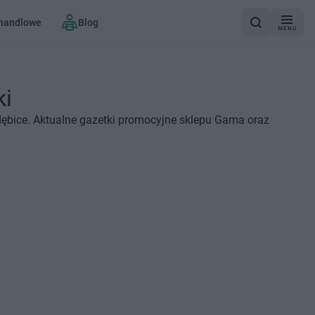
 handlowe
Blog
MENU
ki
ębice. Aktualne gazetki promocyjne sklepu Gama oraz