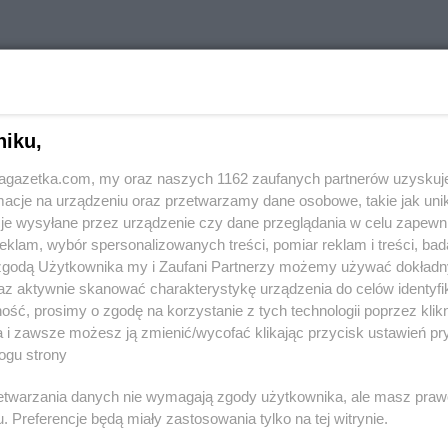
tach
niku,
jagazetka.com, my oraz naszych 1162 zaufanych partnerów uzyskuj
Kujawski
Gama
Aleksandrów Łódzki
Gama
Augu
cje na urządzeniu oraz przetwarzamy dane osobowe, takie jak unika
je wysyłane przez urządzenie czy dane przeglądania w celu zapewn
Gama
Bieliny
Gama
Borzy
klam, wybór spersonalizowanych treści, pomiar reklam i treści, bad
a
Gama
Bielsk Podlaski
Gama
Bożni
 zgodą Użytkownika my i Zaufani Partnerzy możemy używać dokład
Gama
Biskupice
Gama
Brodn
az aktywnie skanować charakterystykę urządzenia do celów identyfi
ńska
Gama
Bobolice
Gama
Brzeg
ść, prosimy o zgodę na korzystanie z tych technologii poprzez klikn
Gama
Bodzanów
Gama
Brześ
a i zawsze możesz ją zmienić/wycofać klikając przycisk ustawień pr
ogu strony
Gama
Chwarszczany
Gama
Czarn
Gama
Ciechanów
Gama
Czarn
rzetwarzania danych nie wymagają zgody użytkownika, ale masz praw
. Preferencje będą miały zastosowania tylko na tej witrynie.
Gama
Ciężkowice
Gama
Czarn