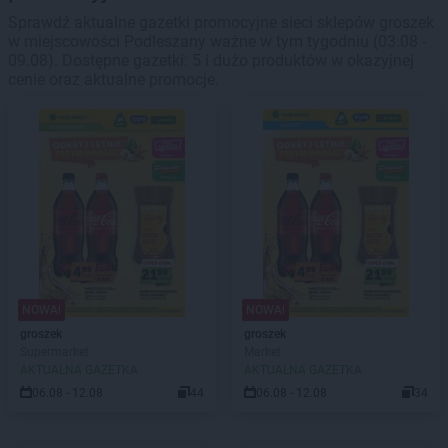
Sprawdź aktualne gazetki promocyjne sieci sklepów groszek
w miejscowości Podleszany ważne w tym tygodniu (03.08 -
09.08). Dostępne gazetki: 5 i dużo produktów w okazyjnej
cenie oraz aktualne promocje.
NOWA!
NOWA!
groszek
groszek
Supermarket
Market
AKTUALNA GAZETKA
AKTUALNA GAZETKA
06.08 - 12.08
44
06.08 - 12.08
34