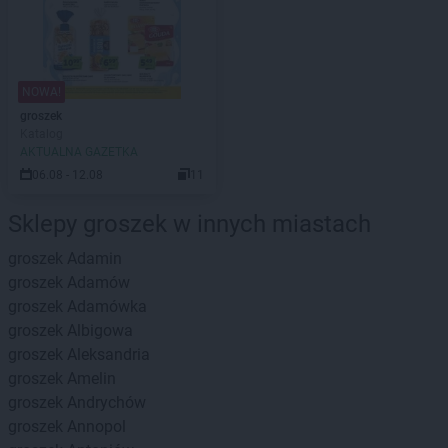
NOWA!
groszek
Katalog
AKTUALNA GAZETKA
06.08 - 12.08
11
Sklepy groszek w innych miastach
groszek
Adamin
groszek
Adamów
groszek
Adamówka
groszek
Albigowa
groszek
Aleksandria
groszek
Amelin
groszek
Andrychów
groszek
Annopol