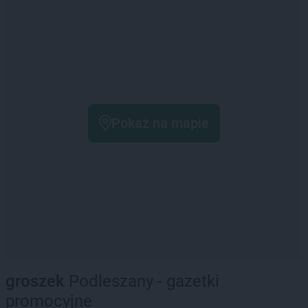
Pokaż na mapie
groszek
Podleszany - gazetki
promocyjne