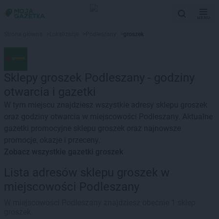
MENU
Strona główna
>
Lokalizacje
>
Podleszany
>
groszek
Sklepy groszek Podleszany - godziny
otwarcia i gazetki
W tym miejscu znajdziesz wszystkie adresy sklepu groszek
oraz godziny otwarcia w miejscowości Podleszany. Aktualne
gazetki promocyjne sklepu groszek oraz najnowsze
promocje, okazje i przeceny.
Zobacz wszystkie gazetki groszek
Lista adresów sklepu groszek w
miejscowości Podleszany
W miejscowości Podleszany znajdziesz obecnie 1 sklep
groszek.