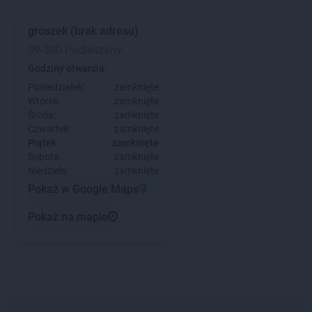
groszek
(brak adresu)
39-300 Podleszany
Godziny otwarcia:
Poniedziałek:
zamknięte
Wtorek:
zamknięte
Środa:
zamknięte
Czwartek:
zamknięte
Piątek:
zamknięte
Sobota:
zamknięte
Niedziela:
zamknięte
Pokaż w Google Maps
Pokaż na mapie