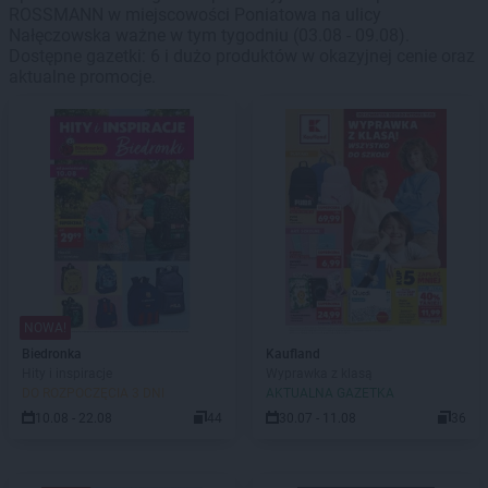
ROSSMANN w miejscowości Poniatowa na ulicy
Nałęczowska ważne w tym tygodniu (03.08 - 09.08).
Dostępne gazetki: 6 i dużo produktów w okazyjnej cenie oraz
aktualne promocje.
NOWA!
Biedronka
Kaufland
Hity i inspiracje
Wyprawka z klasą
DO ROZPOCZĘCIA 3 DNI
AKTUALNA GAZETKA
10.08 - 22.08
44
30.07 - 11.08
36