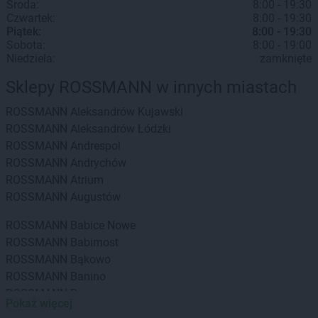
Środa:
8:00 - 19:30
Czwartek:
8:00 - 19:30
Piątek:
8:00 - 19:30
Sobota:
8:00 - 19:00
Niedziela:
zamknięte
Sklepy ROSSMANN w innych miastach
ROSSMANN
Aleksandrów Kujawski
ROSSMANN
Aleksandrów Łódzki
ROSSMANN
Andrespol
ROSSMANN
Andrychów
ROSSMANN
Atrium
ROSSMANN
Augustów
ROSSMANN
Babice Nowe
ROSSMANN
Babimost
ROSSMANN
Bąkowo
ROSSMANN
Banino
ROSSMANN
Baranowo
Pokaż więcej
ROSSMANN
Barcin