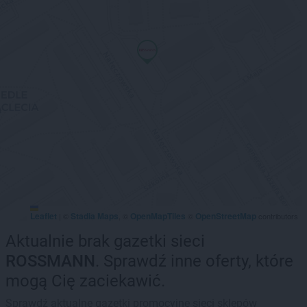
Leaflet
Stadia Maps
OpenMapTiles
OpenStreetMap
|
©
, ©
©
contributors
Aktualnie brak gazetki sieci
ROSSMANN
. Sprawdź inne oferty, które
mogą Cię zaciekawić.
Sprawdź aktualne gazetki promocyjne sieci sklepów