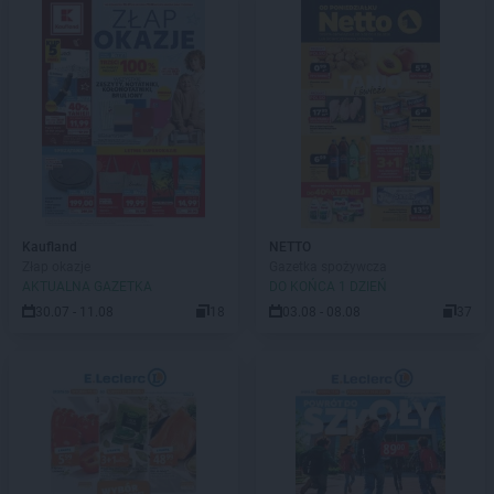
Kaufland
NETTO
Złap okazje
Gazetka spożywcza
AKTUALNA GAZETKA
DO KOŃCA 1 DZIEŃ
30.07 - 11.08
18
03.08 - 08.08
37