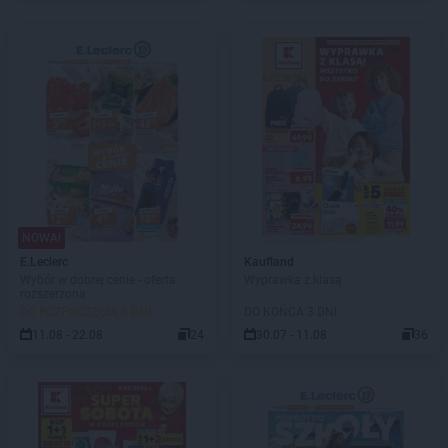
NOWA!
E.Leclerc
Kaufland
Wybór w dobrej cenie - oferta
Wyprawka z klasą
rozszerzona
DO ROZPOCZĘCIA 3 DNI
DO KOŃCA 3 DNI
11.08 - 22.08
24
30.07 - 11.08
36