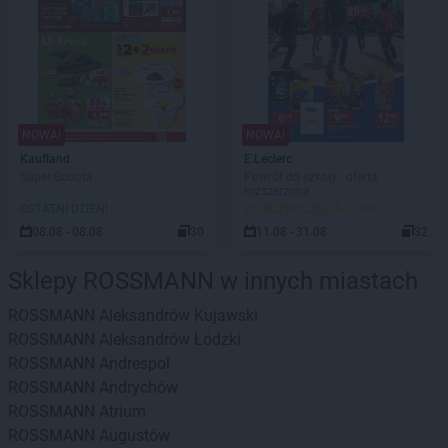
NOWA!
NOWA!
Kaufland
E.Leclerc
Super Sobota
Powrót do szkoły - oferta
rozszerzona
OSTATNI DZIEŃ!
DO ROZPOCZĘCIA 3 DNI
08.08 - 08.08
30
11.08 - 31.08
32
Sklepy ROSSMANN w innych miastach
ROSSMANN
Aleksandrów Kujawski
ROSSMANN
Aleksandrów Łódzki
ROSSMANN
Andrespol
ROSSMANN
Andrychów
ROSSMANN
Atrium
ROSSMANN
Augustów