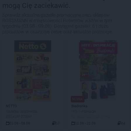
mogą Cię zaciekawić.
Sprawdź aktualne gazetki promocyjne sieci sklepów
ROSSMANN w miejscowości Potworów ważne w tym
tygodniu (03.08 - 09.08). Dostępne gazetki: 6 i dużo
produktów w okazyjnej cenie oraz aktualne promocje.
NOWA!
NETTO
Biedronka
Gazetka spożywcza
Hity i inspiracje
OSTATNI DZIEŃ!
DO ROZPOCZĘCIA 2 DNI
03.08 - 08.08
37
10.08 - 22.08
44