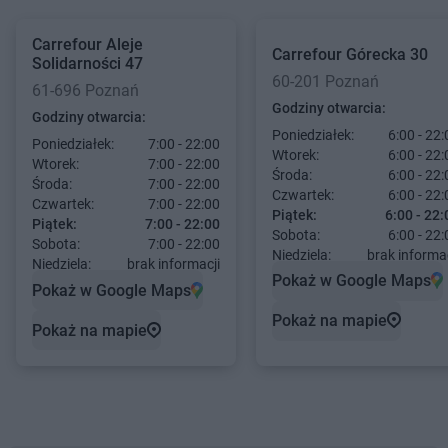
Carrefour
Aleje
Carrefour
Górecka 30
Solidarności 47
60-201 Poznań
61-696 Poznań
Godziny otwarcia:
Godziny otwarcia:
Poniedziałek:
6:00 - 22:
Poniedziałek:
7:00 - 22:00
Wtorek:
6:00 - 22:
Wtorek:
7:00 - 22:00
Środa:
6:00 - 22:
Środa:
7:00 - 22:00
Czwartek:
6:00 - 22:
Czwartek:
7:00 - 22:00
Piątek:
6:00 - 22:
Piątek:
7:00 - 22:00
Sobota:
6:00 - 22:
Sobota:
7:00 - 22:00
Niedziela:
brak informac
Niedziela:
brak informacji
Pokaż w Google Maps
Pokaż w Google Maps
Pokaż na mapie
Pokaż na mapie