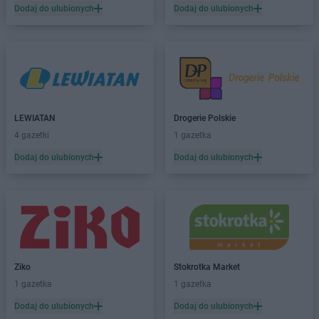
Carrefour
Zawada
Dodaj do ulubionych
Dodaj do ulubionych
Carrefour
Zgorzelec
Carrefour
Zielona Góra
LEWIATAN
Drogerie Polskie
4 gazetki
1 gazetka
Dodaj do ulubionych
Dodaj do ulubionych
Ziko
Stokrotka Market
1 gazetka
1 gazetka
Dodaj do ulubionych
Dodaj do ulubionych