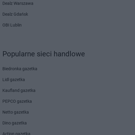
Dealz Warszawa
Dealz Gdańsk
OBI Lublin
Popularne sieci handlowe
Biedronka gazetka
Lidl gazetka
Kaufland gazetka
PEPCO gazetka
Netto gazetka
Dino gazetka
Action gazetka