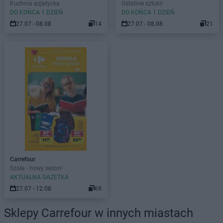
Kuchnia azjatycka
Ostatnie sztuki!
DO KOŃCA 1 DZIEŃ
DO KOŃCA 1 DZIEŃ
27.07 - 08.08
14
27.07 - 08.08
21
Carrefour
Szoła - nowy sezon!
AKTUALNA GAZETKA
27.07 - 12.08
69
Sklepy Carrefour w innych miastach