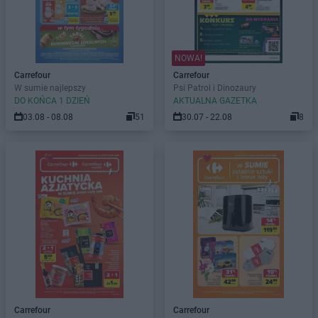
NOWA!
Carrefour
Carrefour
W sumie najlepszy
Psi Patrol i Dinozaury
DO KOŃCA 1 DZIEŃ
AKTUALNA GAZETKA
03.08 - 08.08
51
30.07 - 22.08
8
Carrefour
Carrefour