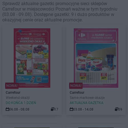
Sprawdź aktualne gazetki promocyjne sieci sklepów
Carrefour w miejscowości Poznań ważne w tym tygodniu
(03.08 - 09.08). Dostępne gazetki: 9 i dużo produktów w
okazyjnej cenie oraz aktualne promocje.
NOWA!
NOWA!
Carrefour
Carrefour
Weekend okazji
Same markowe okazje
DO KOŃCA 1 DZIEŃ
AKTUALNA GAZETKA
06.08 - 08.08
17
03.08 - 14.08
59