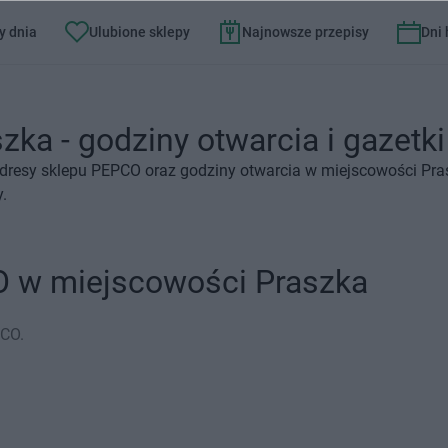
y dnia
Ulubione sklepy
Najnowsze przepisy
Dni
ka - godziny otwarcia i gazetki
adresy sklepu PEPCO oraz godziny otwarcia w miejscowości Pra
.
O w miejscowości Praszka
PCO.