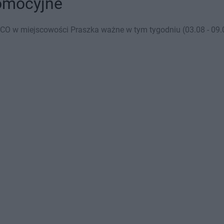
romocyjne
CO w miejscowości Praszka ważne w tym tygodniu (03.08 - 09.0