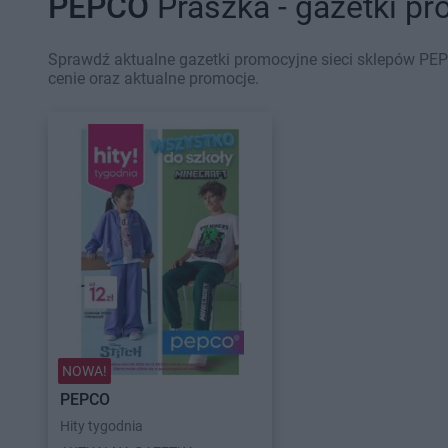
PEPCO
Praszka - gazetki p
Sprawdź aktualne gazetki promocyjne sieci sklepów PEP
cenie oraz aktualne promocje.
NOWA!
PEPCO
Hity tygodnia