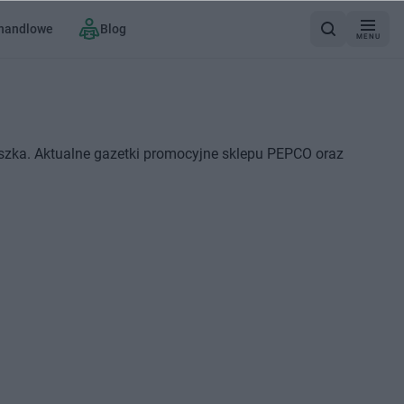
 handlowe
Blog
MENU
szka. Aktualne gazetki promocyjne sklepu PEPCO oraz