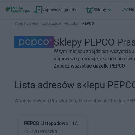
Najnowsze gazetki
Sklepy
Hit
Strona główna
>
Lokalizacje
>
Praszka
>
PEPCO
Sklepy PEPCO Prasz
W tym miejscu znajdziesz wszystkie 
najnowsze promocje, okazje i przeceny
Zobacz wszystkie gazetki PEPCO
Lista adresów sklepu PEPC
W miejscowości Praszka znajdziesz obecnie 1 sklep PE
PEPCO
Listopadowa 11A
46-320 Praszka