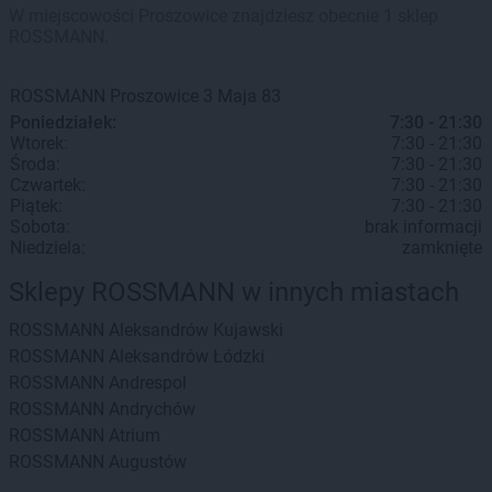
W miejscowości Proszowice znajdziesz obecnie 1 sklep
ROSSMANN.
ROSSMANN
Proszowice
3 Maja 83
Poniedziałek:
7:30 - 21:30
Wtorek:
7:30 - 21:30
Środa:
7:30 - 21:30
Czwartek:
7:30 - 21:30
Piątek:
7:30 - 21:30
Sobota:
brak informacji
Niedziela:
zamknięte
Sklepy ROSSMANN w innych miastach
ROSSMANN
Aleksandrów Kujawski
ROSSMANN
Aleksandrów Łódzki
ROSSMANN
Andrespol
ROSSMANN
Andrychów
ROSSMANN
Atrium
ROSSMANN
Augustów