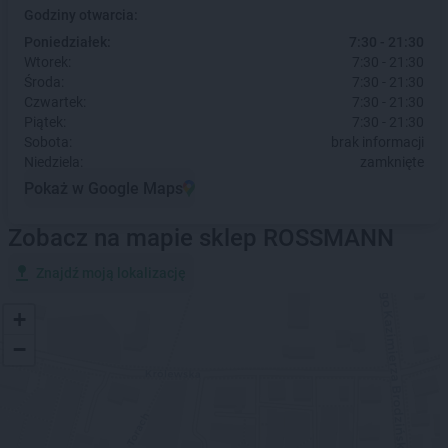
Godziny otwarcia:
Poniedziałek:
7:30 - 21:30
Wtorek:
7:30 - 21:30
Środa:
7:30 - 21:30
Czwartek:
7:30 - 21:30
Piątek:
7:30 - 21:30
Sobota:
brak informacji
Niedziela:
zamknięte
Pokaż w Google Maps
Zobacz na mapie sklep ROSSMANN
Znajdź moją lokalizację
+
−