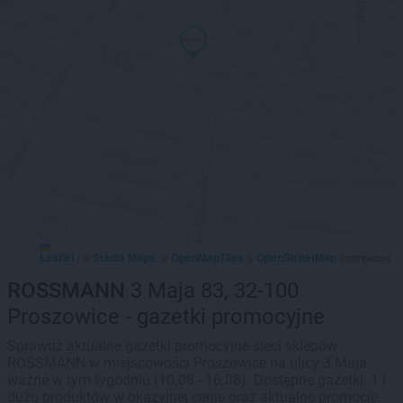
Leaflet
Stadia Maps
OpenMapTiles
OpenStreetMap
|
©
, ©
©
contributors
ROSSMANN
3 Maja 83, 32-100
Proszowice - gazetki promocyjne
Sprawdź aktualne gazetki promocyjne sieci sklepów
ROSSMANN w miejscowości Proszowice na ulicy 3 Maja
ważne w tym tygodniu (10.08 - 16.08). Dostępne gazetki: 1 i
dużo produktów w okazyjnej cenie oraz aktualne promocje.