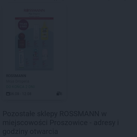
ROSSMANN
Moja Drogeria
DO KOŃCA 2 DNI
06.08 - 12.08
8
Pozostałe sklepy ROSSMANN w
miejscowości Proszowice - adresy i
godziny otwarcia