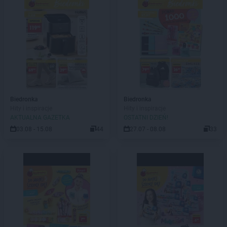
Biedronka
Biedronka
Hity i inspiracje
Hity i inspiracje
AKTUALNA GAZETKA
OSTATNI DZIEŃ!
03.08 - 15.08
44
27.07 - 08.08
33