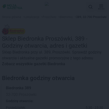
MENU
Strona główna
>
Lokalizacje
>
Proszówki
>
Biedronka
>
389, 32-700 Proszówki
Sklep Biedronka Proszówki, 389 -
Godziny otwarcia, adres i gazetki
Sklep Biedronka przy ul. 389, Proszówki. Sprawdź godziny
otwarcia i aktualne gazetki promocyjne z tego adresu
Zobacz wszystkie gazetki Biedronka
Biedronka godziny otwarcia
Biedronka
389
32-700 Proszówki
Godziny otwarcia:
Poniedziałek:
5:30 - 23:30