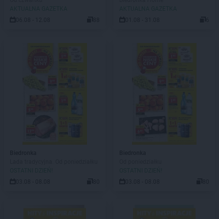
Od czwartku
Biedronka Home
AKTUALNA GAZETKA
AKTUALNA GAZETKA
06.08 - 12.08
88
01.08 - 31.08
6
Biedronka
Biedronka
Lada tradycyjna. Od poniedziałku
Od poniedziałku
OSTATNI DZIEŃ!
OSTATNI DZIEŃ!
03.08 - 08.08
80
03.08 - 08.08
80