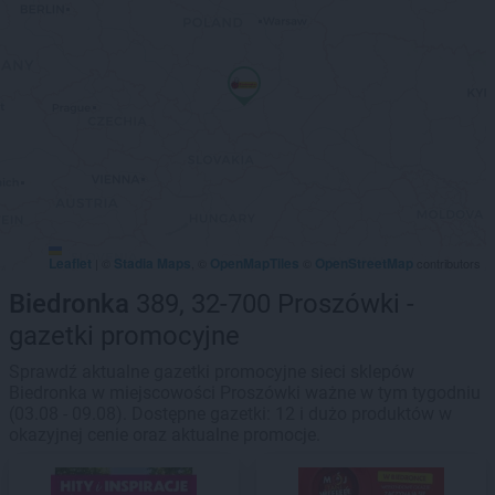
Leaflet
Stadia Maps
OpenMapTiles
OpenStreetMap
|
©
, ©
©
contributors
Biedronka
389, 32-700 Proszówki -
gazetki promocyjne
Sprawdź aktualne gazetki promocyjne sieci sklepów
Biedronka w miejscowości Proszówki ważne w tym tygodniu
(03.08 - 09.08). Dostępne gazetki: 12 i dużo produktów w
okazyjnej cenie oraz aktualne promocje.