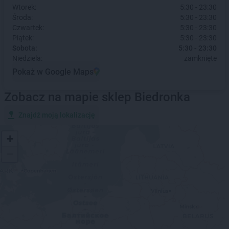
Wtorek:
5:30 - 23:30
Środa:
5:30 - 23:30
Czwartek:
5:30 - 23:30
Piątek:
5:30 - 23:30
Sobota:
5:30 - 23:30
Niedziela:
zamknięte
Pokaż w Google Maps
Zobacz na mapie sklep Biedronka
Znajdź moją lokalizację
+
−