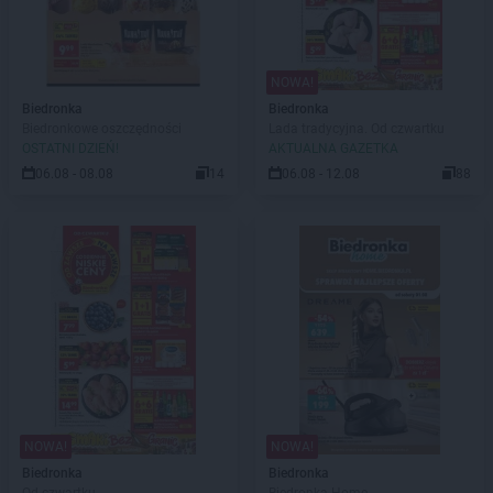
NOWA!
Biedronka
Biedronka
Biedronkowe oszczędności
Lada tradycyjna. Od czwartku
OSTATNI DZIEŃ!
AKTUALNA GAZETKA
06.08 - 08.08
14
06.08 - 12.08
88
NOWA!
NOWA!
Biedronka
Biedronka