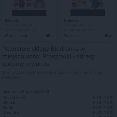
Biedronka
Biedronka
Do mojej szkoły idę!
Do mojej szkoły idę!
AKTUALNA GAZETKA
AKTUALNA GAZETKA
20.07 - 31.08
92
06.07 - 31.08
44
Pozostałe sklepy Biedronka w
miejscowości Proszówki - adresy i
godziny otwarcia
W miejscowości Proszówki znajdziesz obecnie 1 sklep
Biedronka.
Biedronka
Proszówki
389
Poniedziałek:
5:30 - 23:30
Wtorek:
5:30 - 23:30
Środa:
5:30 - 23:30
Czwartek:
5:30 - 23:30