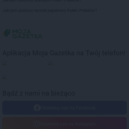
Jaki jest ulubiony szampon Polek i Polaków?
Jaki jest ulubiony ręcznik papierowy Polek i Polaków?
Aplikacja Moja Gazetka na Twój telefon!
Bądź z nami na bieżąco
Obserwuj nas na Facebook
Obserwuj nas na Instagram