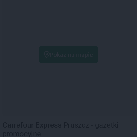
Pokaż na mapie
Carrefour Express
Pruszcz - gazetki
promocyjne