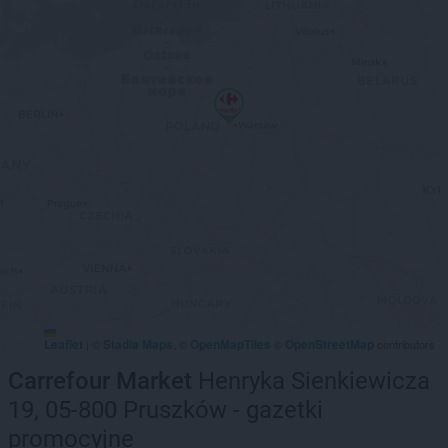
Leaflet
Stadia Maps
OpenMapTiles
OpenStreetMap
|
©
, ©
©
contributors
Carrefour Market
Henryka Sienkiewicza
19, 05-800 Pruszków - gazetki
promocyjne