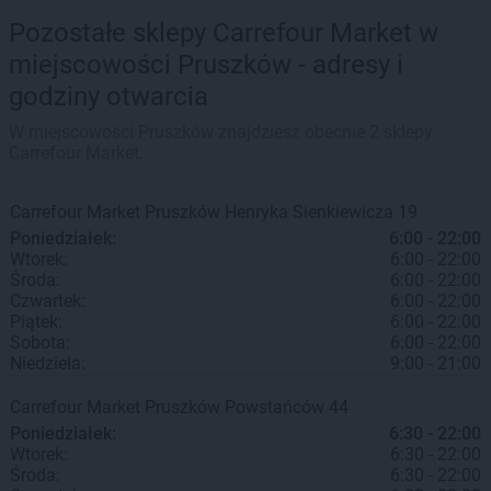
Pozostałe sklepy Carrefour Market w
miejscowości Pruszków - adresy i
godziny otwarcia
W miejscowości Pruszków znajdziesz obecnie 2 sklepy
Carrefour Market.
Carrefour Market
Pruszków
Henryka Sienkiewicza 19
Poniedziałek:
6:00 - 22:00
Wtorek:
6:00 - 22:00
Środa:
6:00 - 22:00
Czwartek:
6:00 - 22:00
Piątek:
6:00 - 22:00
Sobota:
6:00 - 22:00
Niedziela:
9:00 - 21:00
Carrefour Market
Pruszków
Powstańców 44
Poniedziałek:
6:30 - 22:00
Wtorek:
6:30 - 22:00
Środa:
6:30 - 22:00