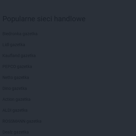
Popularne sieci handlowe
Biedronka gazetka
Lidl gazetka
Kaufland gazetka
PEPCO gazetka
Netto gazetka
Dino gazetka
Action gazetka
ALDI gazetka
ROSSMANN gazetka
Dealz gazetka