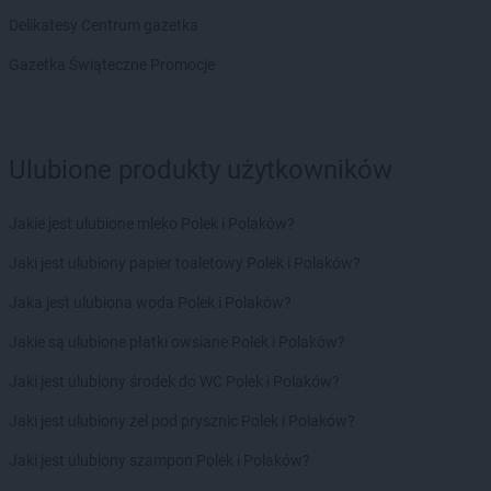
Delikatesy Centrum gazetka
Gazetka Świąteczne Promocje
Ulubione produkty użytkowników
Jakie jest ulubione mleko Polek i Polaków?
Jaki jest ulubiony papier toaletowy Polek i Polaków?
Jaka jest ulubiona woda Polek i Polaków?
Jakie są ulubione płatki owsiane Polek i Polaków?
Jaki jest ulubiony środek do WC Polek i Polaków?
Jaki jest ulubiony żel pod prysznic Polek i Polaków?
Jaki jest ulubiony szampon Polek i Polaków?