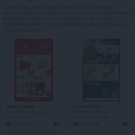
Sprawdź aktualne gazetki promocyjne sieci sklepów
Carrefour Market w miejscowości Pruszków na ulicy Henryka
Sienkiewicza ważne w tym tygodniu (10.08 - 16.08).
Dostępne gazetki: 2 i dużo produktów w okazyjnej cenie oraz
aktualne promocje.
Carrefour Market
Carrefour Market
W sumie ekspresowe zakupy
Psi Patrol i Dinozaury
OSTATNI DZIEŃ!
AKTUALNA GAZETKA
04.08 - 10.08
12
30.07 - 22.08
8