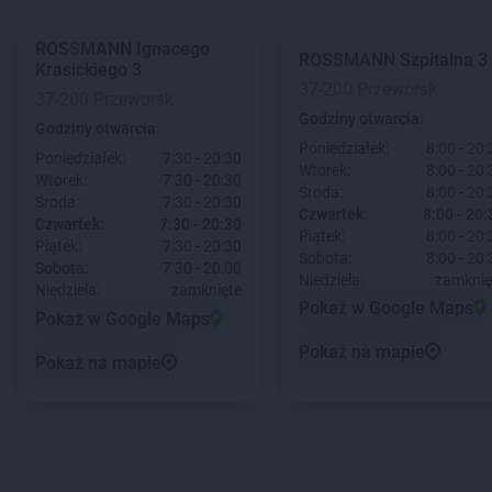
ROSSMANN
Ignacego
ROSSMANN
Szpitalna 3
Krasickiego 3
37-200 Przeworsk
37-200 Przeworsk
Godziny otwarcia:
Godziny otwarcia:
Poniedziałek:
8:00 - 20:
Poniedziałek:
7:30 - 20:30
Wtorek:
8:00 - 20:
Wtorek:
7:30 - 20:30
Środa:
8:00 - 20:
Środa:
7:30 - 20:30
Czwartek:
8:00 - 20:
Czwartek:
7:30 - 20:30
Piątek:
8:00 - 20:
Piątek:
7:30 - 20:30
Sobota:
8:00 - 20:
Sobota:
7:30 - 20:00
Niedziela:
zamknię
Niedziela:
zamknięte
Pokaż w Google Maps
Pokaż w Google Maps
Pokaż na mapie
Pokaż na mapie