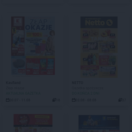
Kaufland
NETTO
Złap okazje
Gazetka spożywcza
AKTUALNA GAZETKA
DO KOŃCA 2 DNI
30.07 - 11.08
18
03.08 - 08.08
37