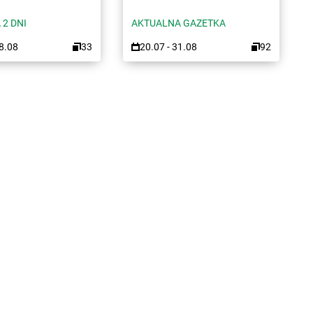
 2 DNI
AKTUALNA GAZETKA
08.08
33
20.07 - 31.08
92