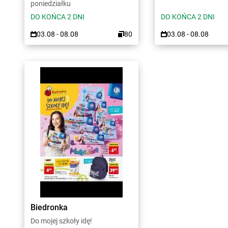
poniedziałku
DO KOŃCA 2 DNI
DO KOŃCA 2 DNI
03.08 - 08.08
80
03.08 - 08.08
Biedronka
Do mojej szkoły idę!