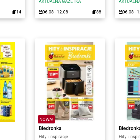
AKTUALNA GAZETKA
AKTUALNA
14
06.08 - 12.08
88
06.08 - 
NOWA!
Biedronka
Biedronk
Hity i inspiracje
Hity i inspi