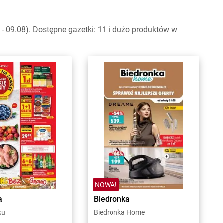
 09.08). Dostępne gazetki: 11 i dużo produktów w
NOWA!
a
Biedronka
ku
Biedronka Home