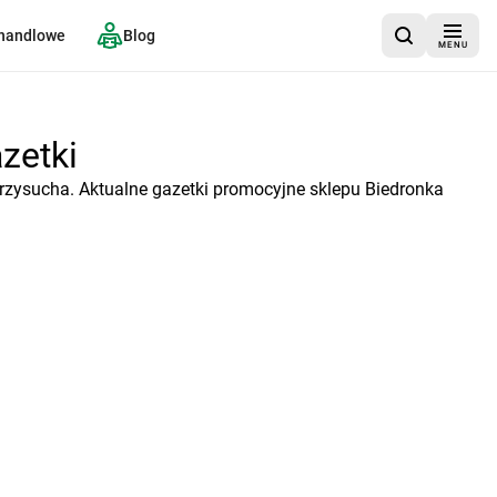
 handlowe
Blog
MENU
zetki
rzysucha. Aktualne gazetki promocyjne sklepu Biedronka