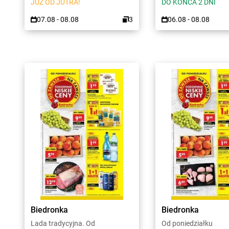
JUŻ OD JUTRA!
DO KOŃCA 2 DNI
07.08 - 08.08
3
06.08 - 08.08
Biedronka
Biedronka
Lada tradycyjna. Od
Od poniedziałku