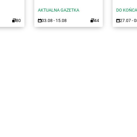
AKTUALNA GAZETKA
DO KOŃCA
80
03.08 - 15.08
44
27.07 - 