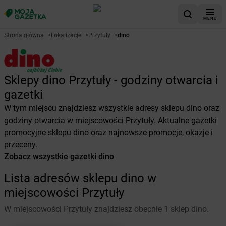
MENU
Strona główna
>
Lokalizacje
>
Przytuły
>
dino
Sklepy dino Przytuły - godziny otwarcia i
gazetki
W tym miejscu znajdziesz wszystkie adresy sklepu dino oraz
godziny otwarcia w miejscowości Przytuły. Aktualne gazetki
promocyjne sklepu dino oraz najnowsze promocje, okazje i
przeceny.
Zobacz wszystkie gazetki dino
Lista adresów sklepu dino w
miejscowości Przytuły
W miejscowości Przytuły znajdziesz obecnie 1 sklep dino.