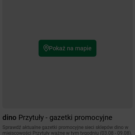
Pokaż na mapie
dino
Przytuły - gazetki promocyjne
Sprawdź aktualne gazetki promocyjne sieci sklepów dino w
miejscowości Przytuły ważne w tym tygodniu (03.08 - 09.08).