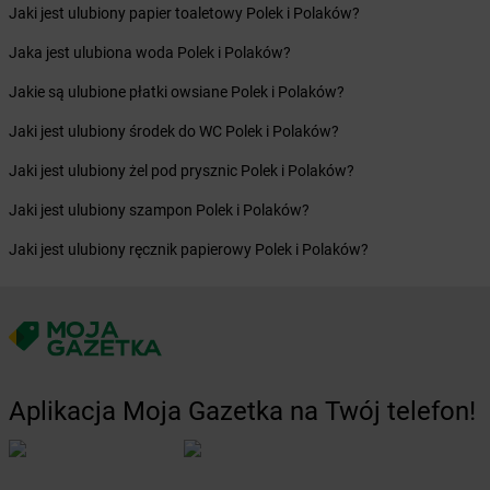
Jaki jest ulubiony papier toaletowy Polek i Polaków?
dino
Bobrówko
dino
Bobrownickie Pole
Jaka jest ulubiona woda Polek i Polaków?
dino
Bobrowniki Wielkie
Jakie są ulubione płatki owsiane Polek i Polaków?
dino
Bobrowo
dino
Bobrzany
Jaki jest ulubiony środek do WC Polek i Polaków?
dino
Bodzewo
Jaki jest ulubiony żel pod prysznic Polek i Polaków?
dino
Bogatynia
dino
Bogucice
Jaki jest ulubiony szampon Polek i Polaków?
dino
Boguszów-Gorce
Jaki jest ulubiony ręcznik papierowy Polek i Polaków?
dino
Boguszyce
dino
Boguty-Żurawie
dino
Bojadła
dino
Bojano
dino
Bojszowy
dino
Bolesław
Aplikacja Moja Gazetka na Twój telefon!
dino
Bolesławice
dino
Bolesławiec
dino
Bolewice