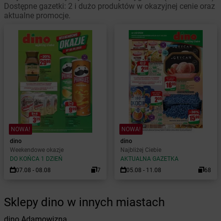
Dostępne gazetki: 2 i dużo produktów w okazyjnej cenie oraz
aktualne promocje.
NOWA!
NOWA!
dino
dino
Weekendowe okazje
Najbliżej Ciebie
DO KOŃCA 1 DZIEŃ
AKTUALNA GAZETKA
07.08 - 08.08
7
05.08 - 11.08
68
Sklepy dino w innych miastach
dino
Adamowizna