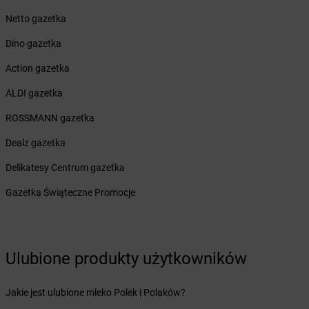
dino
Bierzglinek
Netto gazetka
dino
Bierzwienna Długa
dino
Bierzwnik
Dino gazetka
dino
Biesiekierz
Action gazetka
dino
Bieżuń
dino
Bieżyń
ALDI gazetka
dino
Bilcza
ROSSMANN gazetka
dino
Biskupice
dino
Biskupice Ołoboczne
Dealz gazetka
dino
Biskupiec
Delikatesy Centrum gazetka
dino
Bisztynek
dino
Bławaty
Gazetka Świąteczne Promocje
dino
Błędów
dino
Bledzew
dino
Blizno
Ulubione produkty użytkowników
dino
Bliżyn
dino
Bobolice
dino
Bobrek
Jakie jest ulubione mleko Polek i Polaków?
dino
Bobrowice