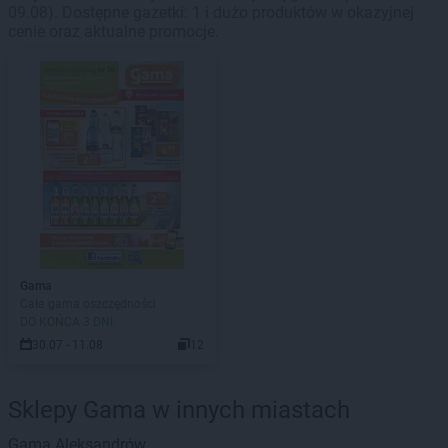
09.08). Dostępne gazetki: 1 i dużo produktów w okazyjnej
cenie oraz aktualne promocje.
Gama
Cała gama oszczędności
DO KOŃCA 3 DNI
30.07 - 11.08
12
Sklepy Gama w innych miastach
Gama
Aleksandrów