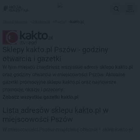
MENU
Strona główna
>
Lokalizacje
>
Pszów
>
kakto.pl
Sklepy kakto.pl Pszów - godziny
otwarcia i gazetki
W tym miejscu znajdziesz wszystkie adresy sklepu kakto.pl
oraz godziny otwarcia w miejscowości Pszów. Aktualne
gazetki promocyjne sklepu kakto.pl oraz najnowsze
promocje, okazje i przeceny.
Zobacz wszystkie gazetki kakto.pl
Lista adresów sklepu kakto.pl w
miejscowości Pszów
W miejscowości Pszów znajdziesz obecnie 1 sklep kakto.pl.