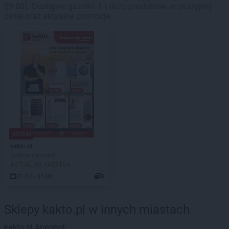
09.08). Dostępne gazetki: 1 i dużo produktów w okazyjnej
cenie oraz aktualne promocje.
NOWA!
kakto.pl
Dobrze się znać!
AKTUALNA GAZETKA
31.07 - 31.08
8
Sklepy kakto.pl w innych miastach
kakto.pl
Annopol